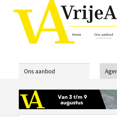
Home
Ons aanbod
Ons aanbod
Age