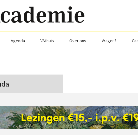
Agenda
VAthuis
Over ons
Vragen?
Ca
nda