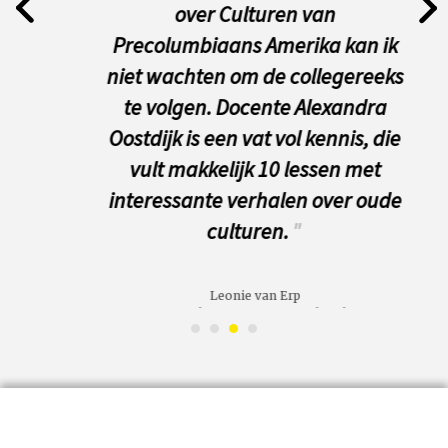
over Culturen van
prev
next
Precolumbiaans Amerika kan ik
niet wachten om de collegereeks
te volgen. Docente Alexandra
Oostdijk is een vat vol kennis, die
vult makkelijk 10 lessen met
interessante verhalen over oude
culturen.
"
Leonie van Erp
ONLINE - Lezing Culturen van Precolumbiaans Amerika