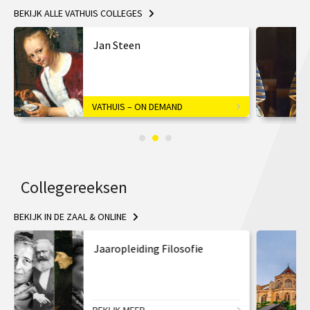
BEKIJK ALLE VATHUIS COLLEGES
Jan Steen
VATHUIS – ON DEMAND
Collegereeksen
BEKIJK IN DE ZAAL & ONLINE
Jaaropleiding Filosofie