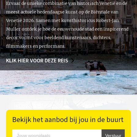
Ervaar de unieke combinatie van historisch Venetië en de
meest actuele hedendaagse kunst op de Biënnale van
Venetië 2026. Samen met kunsthistoricus Robert-Jan
Muller ontdek je hoe de eeuwenoude stad een inspirerend
decor vormt voor beeldend kunstenaars, dichters,
filmmakers en performans.
KLIK HIER VOOR DEZE REIS
Bekijk het aanbod bij jou in de buurt