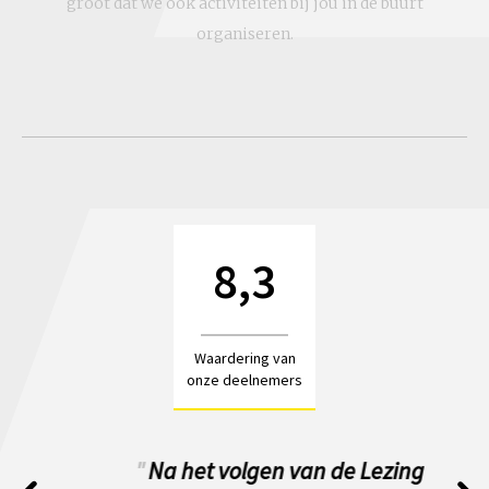
groot dat we ook activiteiten bij jou in de buurt
organiseren.
8,3
Waardering van
onze deelnemers
"
Na het volgen van de Lezing