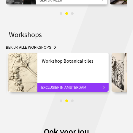
BEKIJK MEER
Workshops
BEKIJK ALLE WORKSHOPS
Workshop Botanical tiles
EXCLUSIEF IN AMSTERDAM
Ook voor jou