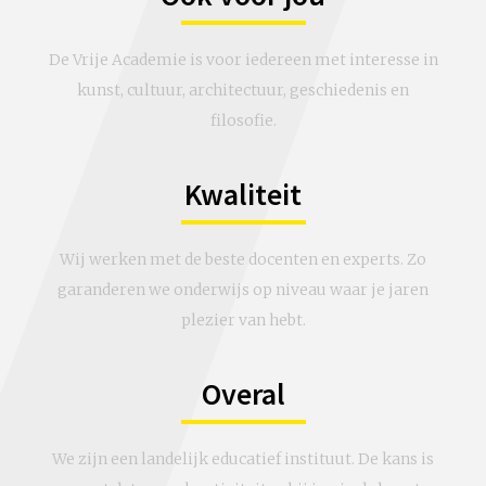
De Vrije Academie is voor iedereen met interesse in
kunst, cultuur, architectuur, geschiedenis en
filosofie.
Kwaliteit
Wij werken met de beste docenten en experts. Zo
garanderen we onderwijs op niveau waar je jaren
plezier van hebt.
Overal
We zijn een landelijk educatief instituut. De kans is