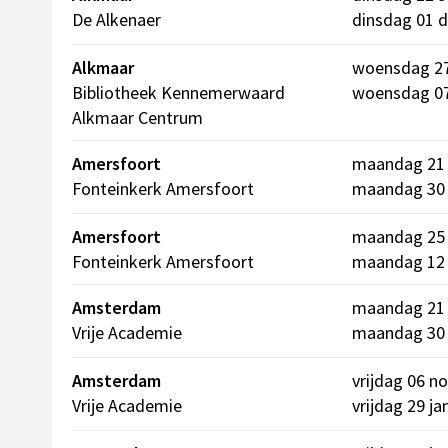
De Alkenaer
dinsdag 01 
Alkmaar
woensdag 27
Bibliotheek Kennemerwaard
woensdag 07 
Alkmaar Centrum
Amersfoort
maandag 21 
Fonteinkerk Amersfoort
maandag 30
Amersfoort
maandag 25 
Fonteinkerk Amersfoort
maandag 12 
Amsterdam
maandag 21 
Vrije Academie
maandag 30
Amsterdam
vrijdag 06 n
Vrije Academie
vrijdag 29 ja