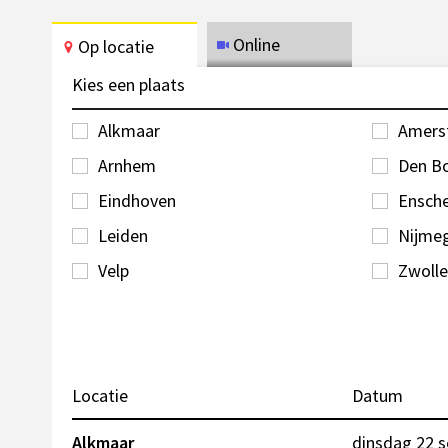
Online
Op locatie
Kies een plaats
Alkmaar
Amers
Arnhem
Den B
Eindhoven
Ensch
Leiden
Nijme
Velp
Zwolle
Locatie
Datum
Alkmaar
dinsdag 22 