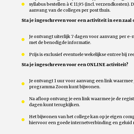
syllabus bestellen à € 11,95 (incl. verzendkosten).
aanvang van de colleges per post thuis.
Sta je ingeschreven voor een activiteit in een zaal 
Je ontvangt uiterlijk 7 dagen voor aanvang per e-
met de benodigde informatie.
Prijs is exclusief eventuele wekelijkse entree bij 
Sta je ingeschreven voor een ONLINE activiteit?
Je ontvangt 1 uur voor aanvang een link waarmee je
programma Zoom kunt bijwonen.
Na afloop ontvang je een link waarmee je de regist
dagen kunt terugkijken.
Het bijwonen van het college kan op je eigen comput
hiervoor een goede internetverbinding en geluid 