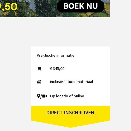
Emailadres
Praktische informatie
€ 345,00
inclusief studiemateriaal
/
Op locatie of online
DIRECT INSCHRIJVEN