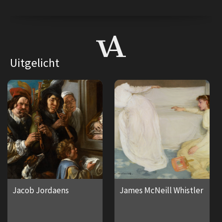
Uitgelicht
Jacob Jordaens
James McNeill Whistler