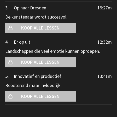
3.
Op naar Dresden
19:27
m
De kunstenaar wordt succesvol.
KOOP ALLE LESSEN
4.
Er op uit!
12:32
m
Landschappen die veel emotie kunnen oproepen.
KOOP ALLE LESSEN
5.
Innovatief en productief
13:41
m
Repeterend maar invloedrijk.
KOOP ALLE LESSEN