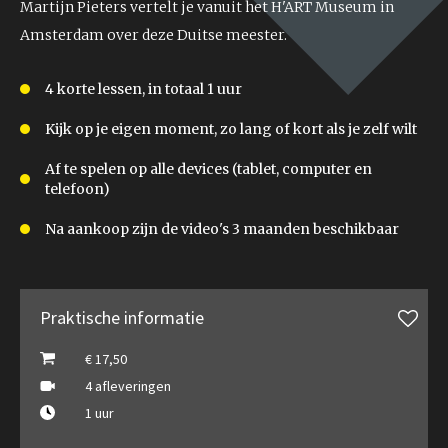
Martijn Pieters vertelt je vanuit het H'ART Museum in
Amsterdam over deze Duitse meester.
4 korte lessen, in totaal 1 uur
Kijk op je eigen moment, zo lang of kort als je zelf wilt
Af te spelen op alle devices (tablet, computer en
telefoon)
Na aankoop zijn de video's 3 maanden beschikbaar
Praktische informatie
€ 17,50
4 afleveringen
1 uur