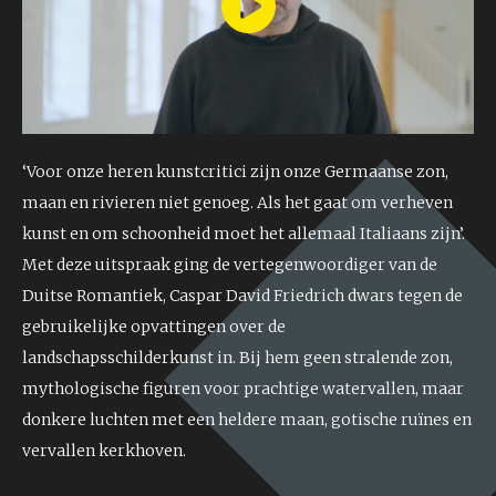
Play
Video
‘Voor onze heren kunstcritici zijn onze Germaanse zon,
maan en rivieren niet genoeg. Als het gaat om verheven
kunst en om schoonheid moet het allemaal Italiaans zijn’.
Met deze uitspraak ging de vertegenwoordiger van de
Duitse Romantiek, Caspar David Friedrich dwars tegen de
gebruikelijke opvattingen over de
landschapsschilderkunst in. Bij hem geen stralende zon,
mythologische figuren voor prachtige watervallen, maar
donkere luchten met een heldere maan, gotische ruïnes en
vervallen kerkhoven.