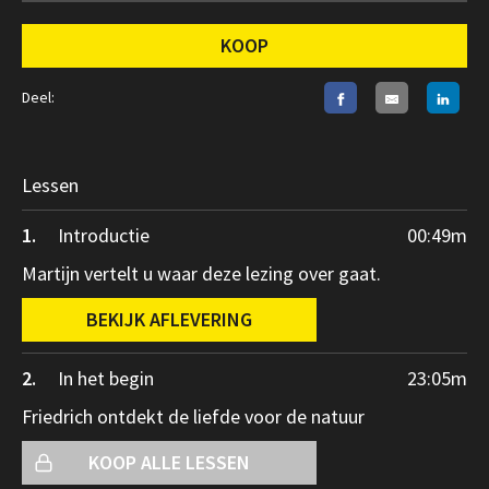
KOOP
Deel:
Lessen
1.
Introductie
00:49
m
Martijn vertelt u waar deze lezing over gaat.
BEKIJK AFLEVERING
2.
In het begin
23:05
m
Friedrich ontdekt de liefde voor de natuur
KOOP ALLE LESSEN