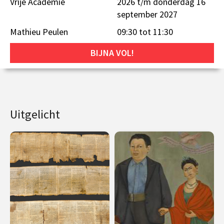
Vrije Academie
2026 t/m donderdag 16
september 2027
Mathieu Peulen
09:30 tot 11:30
BIJNA VOL!
Uitgelicht