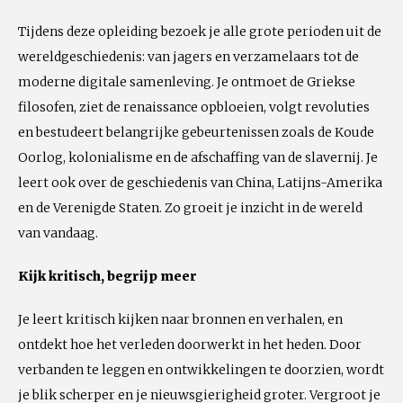
Tijdens deze opleiding bezoek je alle grote perioden uit de
wereldgeschiedenis: van jagers en verzamelaars tot de
moderne digitale samenleving. Je ontmoet de Griekse
filosofen, ziet de renaissance opbloeien, volgt revoluties
en bestudeert belangrijke gebeurtenissen zoals de Koude
Oorlog, kolonialisme en de afschaffing van de slavernij. Je
leert ook over de geschiedenis van China, Latijns-Amerika
en de Verenigde Staten. Zo groeit je inzicht in de wereld
van vandaag.
Kijk kritisch, begrijp meer
Je leert kritisch kijken naar bronnen en verhalen, en
ontdekt hoe het verleden doorwerkt in het heden. Door
verbanden te leggen en ontwikkelingen te doorzien, wordt
je blik scherper en je nieuwsgierigheid groter. Vergroot je