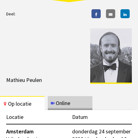
Deel:
Mathieu Peulen
Online
Op locatie
Locatie
Datum
Amsterdam
donderdag 24 september