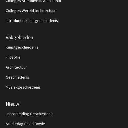
Colleges Art nouveau & art deco
Colleges Wereld architectuur
Introductie kunstgeschiedenis
Vakgebieden
Kunstgeschiedenis
Filosofie
Architectuur
Geschiedenis
Muziekgeschiedenis
Nieuw!
Jaaropleiding Geschiedenis
Studiedag David Bowie