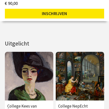
€ 90,00
INSCHRIJVEN
Uitgelicht
College Kees van
College NepEcht