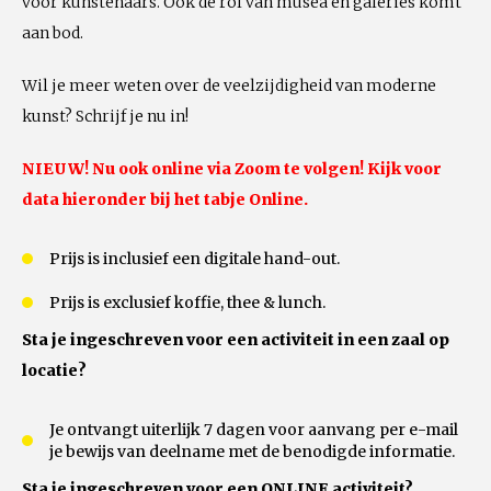
voor kunstenaars. Ook de rol van musea en galeries komt
aan bod.
Wil je meer weten over de veelzijdigheid van moderne
kunst? Schrijf je nu in!
NIEUW! Nu ook online via Zoom te volgen! Kijk voor
data hieronder bij het tabje Online.
Prijs is inclusief een digitale hand-out.
Prijs is exclusief koffie, thee & lunch.
Sta je ingeschreven voor een activiteit in een zaal op
locatie?
Je ontvangt uiterlijk 7 dagen voor aanvang per e-mail
je bewijs van deelname met de benodigde informatie.
Sta je ingeschreven voor een ONLINE activiteit?