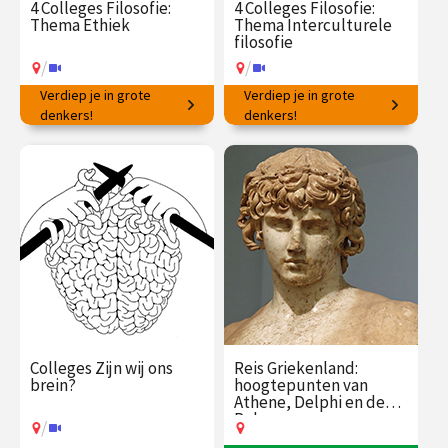
4 Colleges Filosofie:
4 Colleges Filosofie:
Thema Ethiek
Thema Interculturele
filosofie
/
/
Verdiep je in grote
Verdiep je in grote
Hoe op de juiste manier te
denkers!
Wat kunnen wij leren van
denkers!
handelen?
denkers wereldwijd?
€ 145.00
vanaf 16
€ 145.00
vanaf 19
feb.
jan.
/
/
Op locatie of online
Op locatie of online
Colleges Zijn wij ons
Reis Griekenland:
brein?
hoogtepunten van
Athene, Delphi en de
Peloponnesos
/