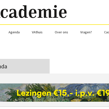
Agenda
VAthuis
Over ons
Vragen?
Ca
nda