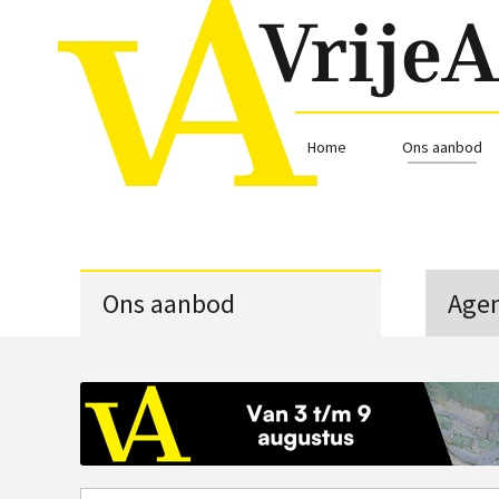
Home
Ons aanbod
Ons aanbod
Age