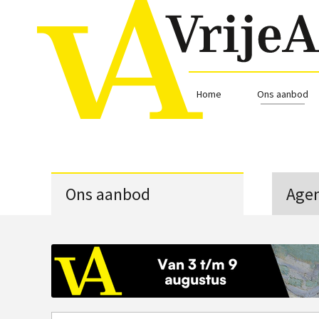
Home
Ons aanbod
Ons aanbod
Age