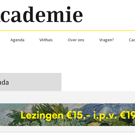
Agenda
VAthuis
Over ons
Vragen?
Ca
nda