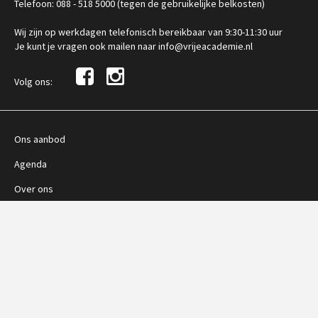
Telefoon: 088 - 518 5000 (tegen de gebruikelijke belkosten)
Wij zijn op werkdagen telefonisch bereikbaar van 9:30-11:30 uur
Je kunt je vragen ook mailen naar info@vrijeacademie.nl
Volg ons:
Ons aanbod
Agenda
Over ons
Contact
Vragen?
Voorwaarden
Privacy Policy
Adverteren