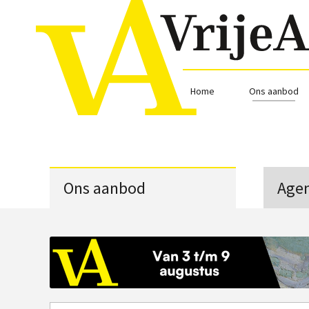
Home
Ons aanbod
Ons aanbod
Age