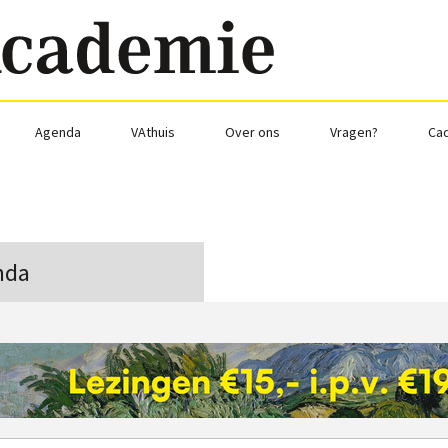
Agenda
VAthuis
Over ons
Vragen?
Ca
nda