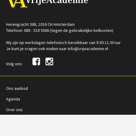
Herengracht 368, 1016 CH Amsterdam
Telefoon: 088 - 518 5000 (tegen de gebruikelijke belkosten)
Wij zijn op werkdagen telefonisch bereikbaar van 9:30-11:30 uur
Je kunt je vragen ook mailen naar info@vrijeacademie.nl
Volg ons:
Ons aanbod
Agenda
Over ons
Contact
Vragen?