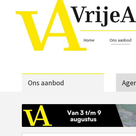
Home
Ons aanbod
Ons aanbod
Age