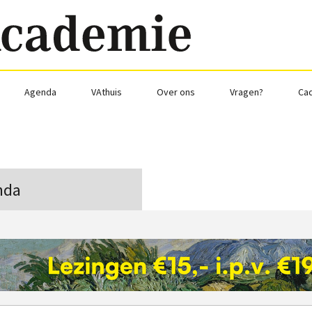
Agenda
VAthuis
Over ons
Vragen?
Ca
nda