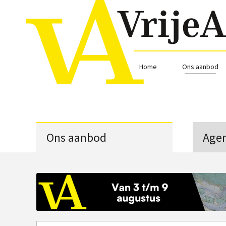
Home
Ons aanbod
Ons aanbod
Age