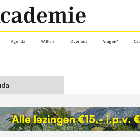
Agenda
VAthuis
Over ons
Vragen?
Ca
nda