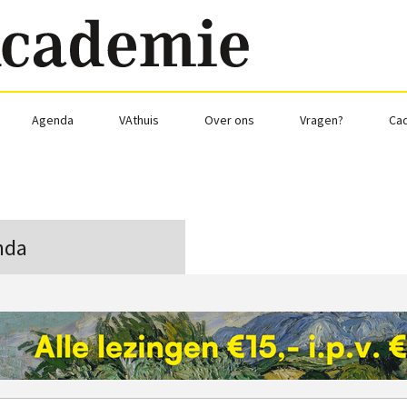
Agenda
VAthuis
Over ons
Vragen?
Ca
nda