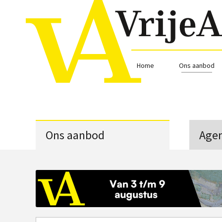
Home
Ons aanbod
Ons aanbod
Age