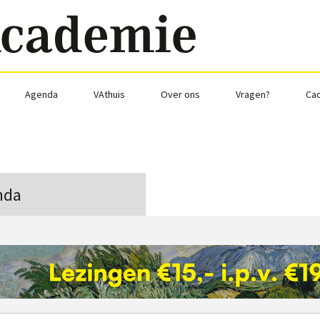
Agenda
VAthuis
Over ons
Vragen?
Ca
nda