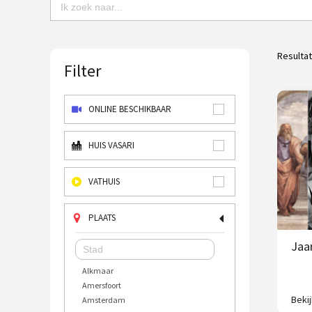
Resulta
Filter
ONLINE BESCHIKBAAR
HUIS VASARI
VATHUIS
PLAATS
Jaar
Alkmaar
Amersfoort
Beki
Amsterdam
In éé