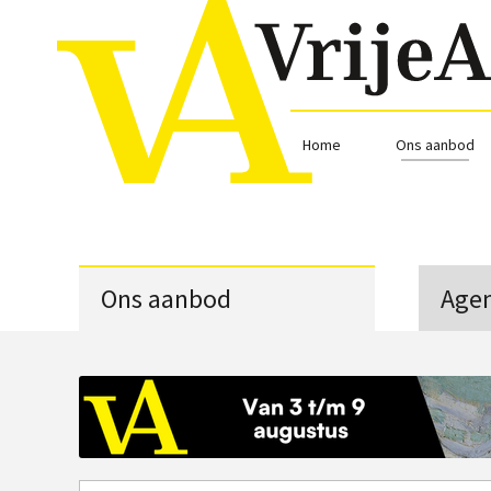
Home
Ons aanbod
Ons aanbod
Age