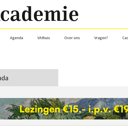
Agenda
VAthuis
Over ons
Vragen?
Ca
nda