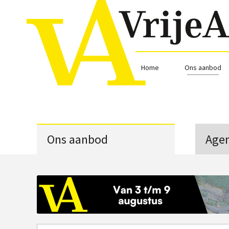
Home
Ons aanbod
Ons aanbod
Age