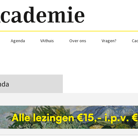
Agenda
VAthuis
Over ons
Vragen?
Ca
nda