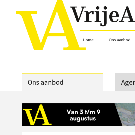
Home
Ons aanbod
Ons aanbod
Age