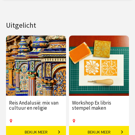
Uitgelicht
Reis Andalusië: mix van
Workshop Ex libris
cultuur en religie
stempel maken
BEKIJK MEER
BEKIJK MEER