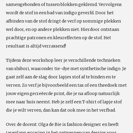
samengebonden of tussen blokken geklemd. Vervolgens
wordt de stof in een bad van indigo geverfd. Door het
afbinden van de stof dringt de verf op sommige plekken
wel door, en op andere plekken niet. Hierdoor ontstaan
prachtige patronen en kleureffecten op de stof. Het
resultaat is altijd verrassend!
Tijdens deze workshop leer je verschillende technieken
van shibori, waaronder tie-dye met synthetische indigo. Je
gaat zelf aan de slag door lapjes stof af te binden en te
verven. Zo verf je bijvoorbeeld een tas of een theedoek met
jouw eigen gecreëerde print, die je na afloop natuurlijk
mee naar huis neemt. Heb je zelf een T-shirt of lapje stof
die je wilt verven, dan kan dat ook mee in het verfbad.
Over de docent: Olga de Bie is fashion designer en heeft
jarenlang ervaring in het ontwerpen van dessins voor