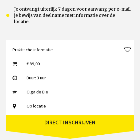
Je ontvangt uiterlijk 7 dagen voor aanvang per e-mail
je bewijs van deelname met informatie over de
locatie.
Praktische informatie
€ 89,00
Duur: 3 uur
Olga de Bie
Op locatie
DIRECT INSCHRIJVEN