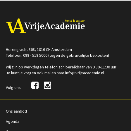
sep
jan
Op locatie
/
Op locatie of online
Herengracht 368, 1016 CH Amsterdam
Telefoon: 088 - 518 5000 (tegen de gebruikelijke belkosten)
Wij zijn op werkdagen telefonisch bereikbaar van 9:30-11:30 uur
Je kunt je vragen ook mailen naar info@vrijeacademie.nl
Volg ons:
Ons aanbod
Agenda