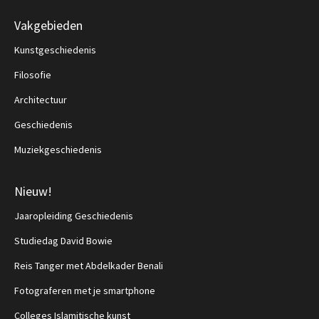
Vakgebieden
Kunstgeschiedenis
Filosofie
Architectuur
Geschiedenis
Muziekgeschiedenis
Nieuw!
Jaaropleiding Geschiedenis
Studiedag David Bowie
Reis Tanger met Abdelkader Benali
Fotograferen met je smartphone
Colleges Islamitische kunst