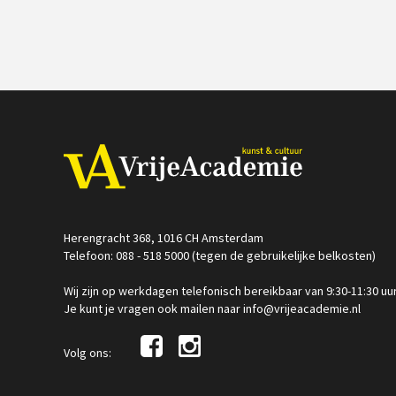
Herengracht 368, 1016 CH Amsterdam
Telefoon: 088 - 518 5000 (tegen de gebruikelijke belkosten)
Wij zijn op werkdagen telefonisch bereikbaar van 9:30-11:30 uu
Je kunt je vragen ook mailen naar info@vrijeacademie.nl
Volg ons: