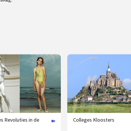
nodig.
s Revoluties in de
Colleges Kloosters