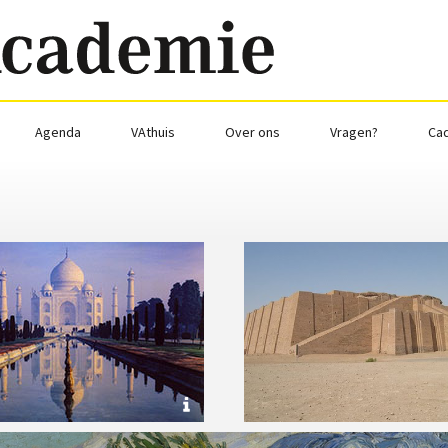
Agenda
VAthuis
Over ons
Vragen?
Ca