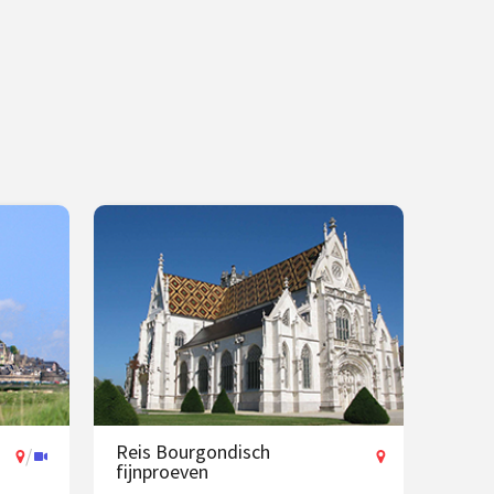
Reis Bourgondisch
/
fijnproeven