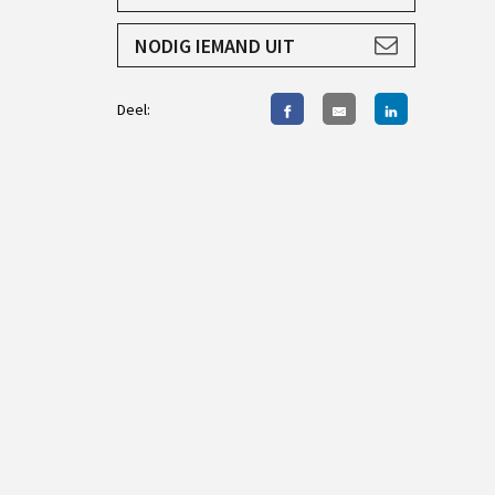
AANMELDEN
NODIG IEMAND UIT
Deel: