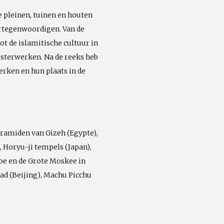
 pleinen, tuinen en houten
ertegenwoordigen. Van de
t de islamitische cultuur in
meesterwerken. Na de reeks heb
rken en hun plaats in de
iramiden van Gizeh (Egypte),
 Horyu-ji tempels (Japan),
e en de Grote Moskee in
ad (Beijing), Machu Picchu