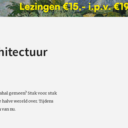
hitectuur
ahal gemeen? Stuk voor stuk
e halve wereld over. Tijdens
 van nu.