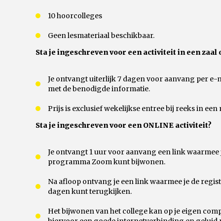
10 hoorcolleges
Geen lesmateriaal beschikbaar.
Sta je ingeschreven voor een activiteit in een zaal 
Je ontvangt uiterlijk 7 dagen voor aanvang per e-
met de benodigde informatie.
Prijs is exclusief wekelijkse entree bij reeks in ee
Sta je ingeschreven voor een ONLINE activiteit?
Je ontvangt 1 uur voor aanvang een link waarmee je
programma Zoom kunt bijwonen.
Na afloop ontvang je een link waarmee je de regist
dagen kunt terugkijken.
Het bijwonen van het college kan op je eigen comput