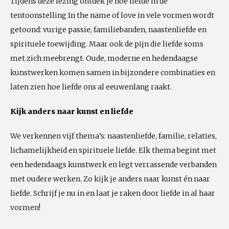
Tijdens deze lezing ontdek je hoe liefde in de
tentoonstelling In the name of love in vele vormen wordt
getoond: vurige passie, familiebanden, naastenliefde en
spirituele toewijding. Maar ook de pijn die liefde soms
met zich meebrengt. Oude, moderne en hedendaagse
kunstwerken komen samen in bijzondere combinaties en
laten zien hoe liefde ons al eeuwenlang raakt.
Kijk anders naar kunst en liefde
We verkennen vijf thema’s: naastenliefde, familie, relaties,
lichamelijkheid en spirituele liefde. Elk thema begint met
een hedendaags kunstwerk en legt verrassende verbanden
met oudere werken. Zo kijk je anders naar kunst én naar
liefde. Schrijf je nu in en laat je raken door liefde in al haar
vormen!