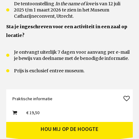
De tentoonstelling
In the name of love
is van 12 juli
2025 t/m 1 maart 2026 te zien in het Museum
Catharijneconvent, Utrecht.
Sta je ingeschreven voor een activiteit in een zaal op
locatie?
Je ontvangt uiterlijk 7 dagen voor aanvang per e-mail
je bewijs van deelname met de benodigde informatie.
Prijs is exclusief entree museum.
Praktische informatie
€ 19,50
HOU MIJ OP DE HOOGTE