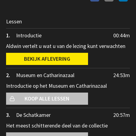
Lessen
1.
Introductie
00:44
m
Aldwin vertelt u wat u van de lezing kunt verwachten
BEKIJK AFLEVERING
2.
Museum en Catharinazaal
24:53
m
Introductie op het Museum en Catharinazaal
KOOP ALLE LESSEN
3.
De Schatkamer
20:57
m
Het meest schitterende deel van de collectie