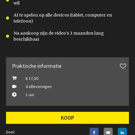
wil
Af te spelen op alle devices (tablet, computer en
telefoon)
Na aankoop zijn de video's 3 maanden lang
beschikbaar
Praktische informatie
€ 17,50
4 afleveringen
1 uur
KOOP
Deel: