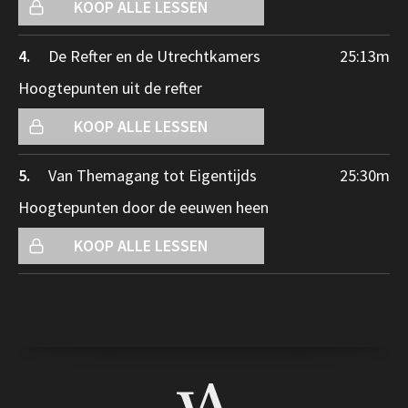
KOOP ALLE LESSEN
4.
De Refter en de Utrechtkamers
25:13
m
Hoogtepunten uit de refter
KOOP ALLE LESSEN
5.
Van Themagang tot Eigentijds
25:30
m
Hoogtepunten door de eeuwen heen
KOOP ALLE LESSEN