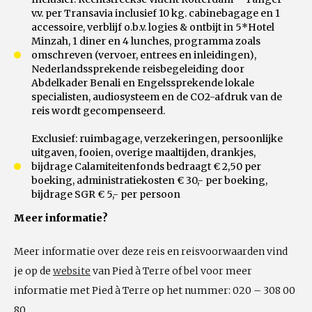
v.v. per Transavia inclusief 10 kg. cabinebagage en 1
accessoire, verblijf o.b.v. logies & ontbijt in 5*Hotel
Minzah, 1 diner en 4 lunches, programma zoals
omschreven (vervoer, entrees en inleidingen),
Nederlandssprekende reisbegeleiding door
Abdelkader Benali en Engelssprekende lokale
specialisten, audiosysteem en de CO2-afdruk van de
reis wordt gecompenseerd.
Exclusief: ruimbagage, verzekeringen, persoonlijke
uitgaven, fooien, overige maaltijden, drankjes,
bijdrage Calamiteitenfonds bedraagt € 2,50 per
boeking, administratiekosten € 30,- per boeking,
bijdrage SGR € 5,- per persoon
Meer informatie?
Meer informatie over deze reis en reisvoorwaarden vind
je op de
website
van Pied à Terre of bel voor meer
informatie met Pied à Terre op het nummer: 020 – 308 00
80.