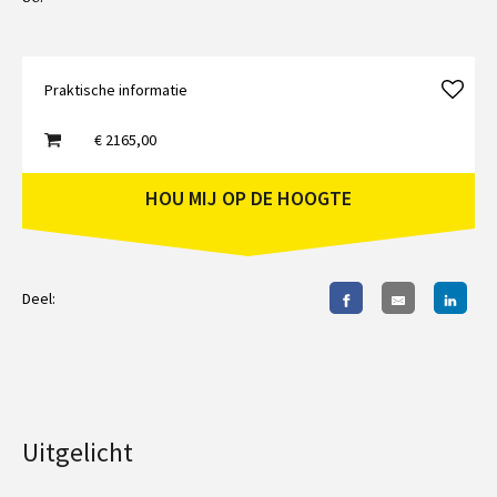
Praktische informatie
€ 2165,00
HOU MIJ OP DE HOOGTE
Deel:
Uitgelicht