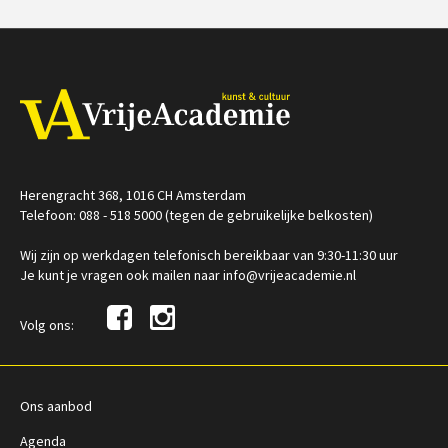
€ 24,50
vanaf 11 aug
Op locatie
Herengracht 368, 1016 CH Amsterdam
Telefoon: 088 - 518 5000 (tegen de gebruikelijke belkosten)
Wij zijn op werkdagen telefonisch bereikbaar van 9:30-11:30 uur
Je kunt je vragen ook mailen naar info@vrijeacademie.nl
Volg ons:
Ons aanbod
Agenda