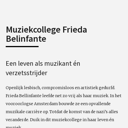
Muziekcollege Frieda
Belinfante
Een leven als muzikant én
verzetsstrijder
Openlijk lesbisch, compromisloos en artistiek gedurfd.
Frieda Bellinfante leefde net zo vrij als haar muziek. In het
vooroorlogse Amsterdam bouwde ze een opvallende
muzikale carrière op. Totdat de komst van de nazi’s alles
veranderde. Duik in dit muziekcollege in haar leven én
muziek.