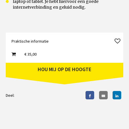
laptop of tablet. Je hebt hiervoor een goede
internetverbinding en geluid nodig.
Praktische informatie
€ 35,00
HOU MIJ OP DE HOOGTE
Deel: