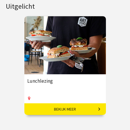
Uitgelicht
Lunchlezing
BEKIJK MEER
Elke week een verrassend
onderwerp en inclusief lunch!