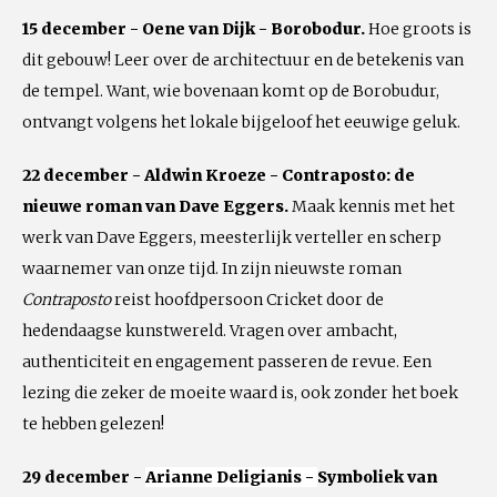
15 december - Oene van Dijk - Borobodur.
Hoe groots is
dit gebouw! Leer over de architectuur en de betekenis van
de tempel. Want, wie bovenaan komt op de Borobudur,
ontvangt volgens het lokale bijgeloof het eeuwige geluk.
22 december - Aldwin Kroeze - Contraposto: de
nieuwe roman van Dave Eggers.
Maak kennis met het
werk van Dave Eggers, meesterlijk verteller en scherp
waarnemer van onze tijd. In zijn nieuwste roman
Contraposto
reist hoofdpersoon Cricket door de
hedendaagse kunstwereld. Vragen over ambacht,
authenticiteit en engagement passeren de revue. Een
lezing die zeker de moeite waard is, ook zonder het boek
te hebben gelezen!
29 december -
Arianne Deligianis -
Symboliek van