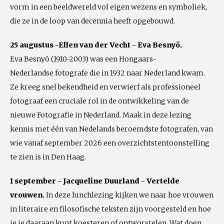
vorm in een beeldwereld vol eigen wezens en symboliek,
die ze in de loop van decennia heeft opgebouwd.
25 augustus -Ellen van der Vecht - Eva Besnyö.
Eva Besnyö (1910-2003) was een Hongaars-
Nederlandse fotografe die in 1932 naar Nederland kwam.
Ze kreeg snel bekendheid en verwierf als professioneel
fotograaf een cruciale rol in de ontwikkeling van de
nieuwe Fotografie in Nederland. Maak in deze lezing
kennis met één van Nedelands beroemdste fotografen, van
wie vanaf september 2026 een overzichtstentoonstelling
te zien is in Den Haag.
1 september - Jacqueline Duurland - Vertelde
vrouwen.
In deze lunchlezing kijken we naar hoe vrouwen
in literaire en filosofische teksten zijn voorgesteld en hoe
je je daaraan kunt koesteren of ontworstelen. Wat doen