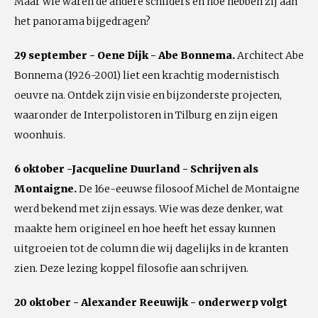
Maar wie waren de andere schilders en hoe hebben zij aan
het panorama bijgedragen?
29 september - Oene Dijk - Abe Bonnema.
Architect Abe
Bonnema (1926-2001) liet een krachtig modernistisch
oeuvre na. Ontdek zijn visie en bijzonderste projecten,
waaronder de Interpolistoren in Tilburg en zijn eigen
woonhuis.
6 oktober -Jacqueline Duurland - Schrijven als
Montaigne.
De 16e-eeuwse filosoof Michel de Montaigne
werd bekend met zijn essays. Wie was deze denker, wat
maakte hem origineel en hoe heeft het essay kunnen
uitgroeien tot de column die wij dagelijks in de kranten
zien. Deze lezing koppel filosofie aan schrijven.
20 oktober - Alexander Reeuwijk - onderwerp volgt