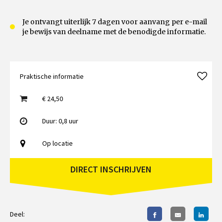
Je ontvangt uiterlijk 7 dagen voor aanvang per e-mail
je bewijs van deelname met de benodigde informatie.
Praktische informatie
€ 24,50
Duur: 0,8 uur
Op locatie
DIRECT INSCHRIJVEN
Deel: