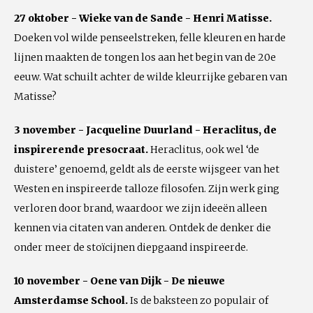
27 oktober - Wieke van de Sande - Henri Matisse.
Doeken vol wilde penseelstreken, felle kleuren en harde
lijnen maakten de tongen los aan het begin van de 20e
eeuw. Wat schuilt achter de wilde kleurrijke gebaren van
Matisse?
3 november -
Jacqueline Duurland -
Heraclitus, de
inspirerende presocraat.
Heraclitus, ook wel ‘de
duistere’ genoemd, geldt als de eerste wijsgeer van het
Westen en inspireerde talloze filosofen. Zijn werk ging
verloren door brand, waardoor we zijn ideeën alleen
kennen via citaten van anderen. Ontdek de denker die
onder meer de stoïcijnen diepgaand inspireerde.
10 november - Oene van Dijk - De nieuwe
Amsterdamse School.
Is de baksteen zo populair of