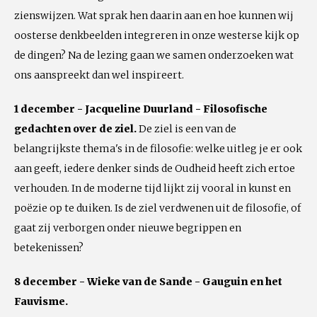
zienswijzen. Wat sprak hen daarin aan en hoe kunnen wij
oosterse denkbeelden integreren in onze westerse kijk op
de dingen? Na de lezing gaan we samen onderzoeken wat
ons aanspreekt dan wel inspireert.
1 december -
Jacqueline Duurland -
Filosofische
gedachten over de ziel.
De ziel is een van de
belangrijkste thema's in de filosofie: welke uitleg je er ook
aan geeft, iedere denker sinds de Oudheid heeft zich ertoe
verhouden. In de moderne tijd lijkt zij vooral in kunst en
poëzie op te duiken. Is de ziel verdwenen uit de filosofie, of
gaat zij verborgen onder nieuwe begrippen en
betekenissen?
8 december - Wieke van de Sande - Gauguin en het
Fauvisme.