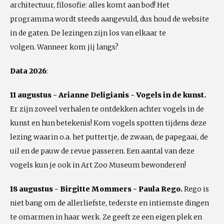
architectuur, filosofie: alles komt aan bod! Het
programma wordt steeds aangevuld, dus houd de website
in de gaten. De lezingen zijn los van elkaar te
volgen. Wanneer kom jij langs?
Data 2026
:
11 augustus - Arianne Deligianis - Vogels in de kunst.
Er zijn zoveel verhalen te ontdekken achter vogels in de
kunst en hun betekenis! Kom vogels spotten tijdens deze
lezing waarin o.a. het puttertje, de zwaan, de papegaai, de
uil en de pauw de revue passeren. Een aantal van deze
vogels kun je ook in Art Zoo Museum bewonderen!
18 augustus - Birgitte Mommers - Paula Rego.
Rego is
niet bang om de allerliefste, tederste en intiemste dingen
te omarmen in haar werk. Ze geeft ze een eigen plek en