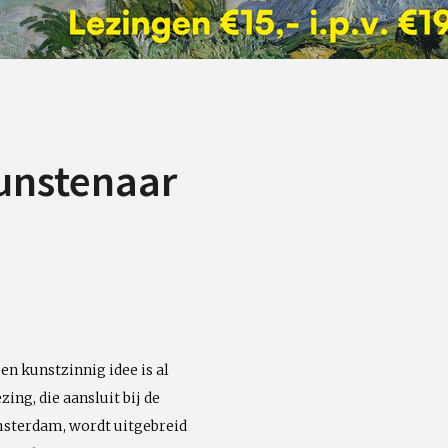
kunstenaar
en kunstzinnig idee is al
ezing
, die aansluit bij de
msterdam, wordt uitgebreid