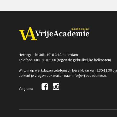
Herengracht 368, 1016 CH Amsterdam
Telefoon: 088 - 518 5000 (tegen de gebruikelijke belkosten)
Wij zijn op werkdagen telefonisch bereikbaar van 9:30-11:30 uu
Je kunt je vragen ook mailen naar info@vrijeacademie.nl
Volg ons: