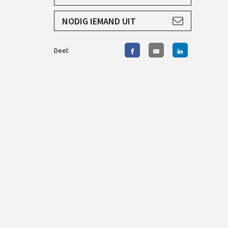
AANMELDEN
NODIG IEMAND UIT
Deel: