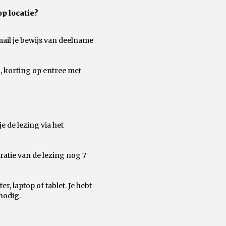
op locatie?
mail je bewijs van deelname
um, korting op entree met
 de lezing via het
ratie van de lezing nog 7
, laptop of tablet. Je hebt
nodig.