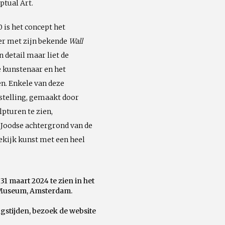
ptual Art.
0 is het concept het
er met zijn bekende
Wall
 detail maar liet de
e kunstenaar en het
n. Enkele van deze
stelling, gemaakt door
lpturen te zien,
 Joodse achtergrond van de
ekijk kunst met een heel
31 maart 2024 te zien in het
ch Museum, Amsterdam.
gstijden, bezoek de website