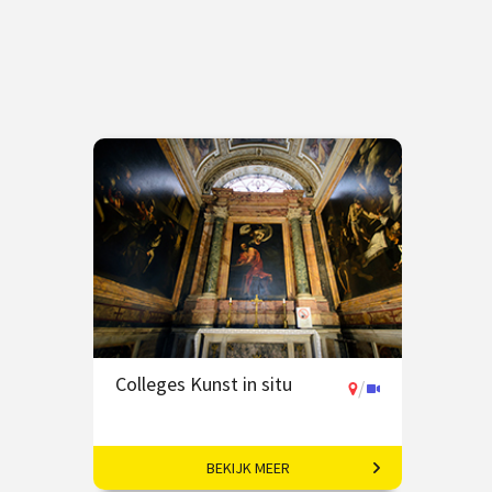
Colleges Kunst in situ
/
BEKIJK MEER
Kunstwerken in hun