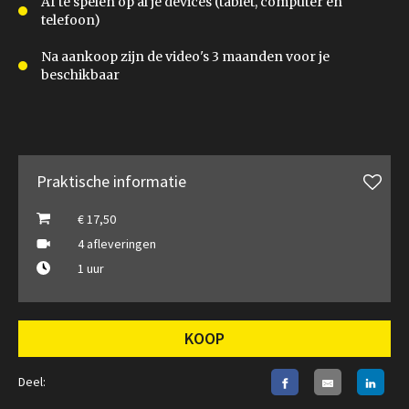
Af te spelen op al je devices (tablet, computer en
telefoon)
Na aankoop zijn de video's 3 maanden voor je
beschikbaar
Praktische informatie
€ 17,50
4 afleveringen
1 uur
KOOP
Deel: