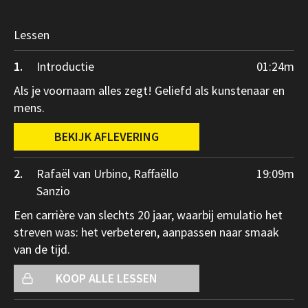
Lessen
1.
Introductie
01:24
m
Als je voornaam alles zegt! Geliefd als kunstenaar en
mens.
BEKIJK AFLEVERING
2.
Rafaël van Urbino, Raffaëllo
19:09
m
Sanzio
Een carrière van slechts 20 jaar, waarbij emulatio het
streven was: het verbeteren, aanpassen naar smaak
van de tijd.
KOOP ALLE LESSEN