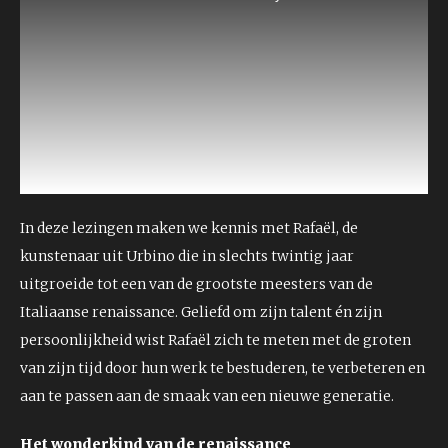
a
modal
window.
In deze lezingen maken we kennis met Rafaël, de
kunstenaar uit Urbino die in slechts twintig jaar
uitgroeide tot een van de grootste meesters van de
Italiaanse renaissance. Geliefd om zijn talent én zijn
persoonlijkheid wist Rafaël zich te meten met de groten
van zijn tijd door hun werk te bestuderen, te verbeteren en
aan te passen aan de smaak van een nieuwe generatie.
Het wonderkind van de renaissance