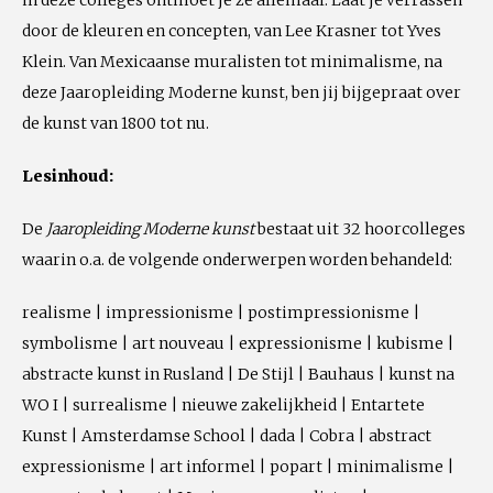
door de kleuren en concepten, van Lee Krasner tot Yves
Klein. Van Mexicaanse muralisten tot minimalisme, na
deze Jaaropleiding Moderne kunst, ben jij bijgepraat over
de kunst van 1800 tot nu.
Lesinhoud:
De
Jaaropleiding Moderne kunst
bestaat uit 32 hoorcolleges
waarin o.a. de volgende onderwerpen worden behandeld:
realisme | impressionisme | postimpressionisme |
symbolisme | art nouveau | expressionisme | kubisme |
abstracte kunst in Rusland | De Stijl | Bauhaus | kunst na
WO I | surrealisme | nieuwe zakelijkheid | Entartete
Kunst | Amsterdamse School | dada | Cobra | abstract
expressionisme | art informel | popart | minimalisme |