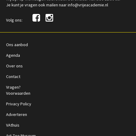
Je kunt je vragen ook mailen naar info@vrijeacademie.nl
Volg ons:
Ons aanbod
Agenda
Over ons
Contact
Vragen?
Voorwaarden
Privacy Policy
Adverteren
VAthuis
Art Zoo Museum