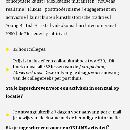
conceptuele kunst | Mexicaanse muralisten | nouveau
realisme | Fluxus | postmodernisme | engagement en
activisme | kunst buiten kunsthistorische tradities |
Young British Artists | videokunst | architectuur vanaf
1980 | de 21e eeuw | graffiti art
32 hoorcolleges.
Prijs is inclusief een colloquiumboek t.w.v. €30,-. Dit
boek omvat alle 32 lessen van de
Jaaropleiding
Moderne kunst
. Deze ontvang je daags voor aanvang
van de collegereeks per post thuis.
Sta je ingeschreven voor een activiteit in een zaal op
locatie?
Je ontvangt uiterlijk 7 dagen voor aanvang per e-mail
je bewijs van deelname met de benodigde informatie.
Sta je ingeschreven voor een ONLINE activiteit?