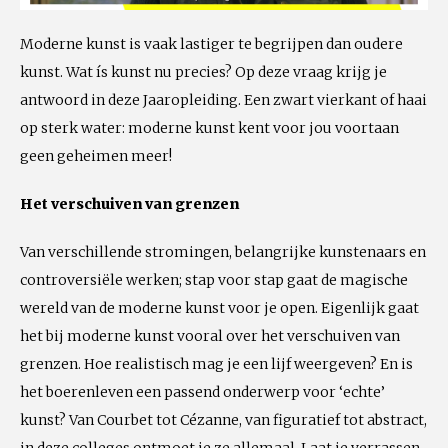
Moderne kunst is vaak lastiger te begrijpen dan oudere
kunst. Wat ís kunst nu precies? Op deze vraag krijg je
antwoord in deze Jaaropleiding. Een zwart vierkant of haai
op sterk water: moderne kunst kent voor jou voortaan
geen geheimen meer!
Het verschuiven van grenzen
Van verschillende stromingen, belangrijke kunstenaars en
controversiële werken; stap voor stap gaat de magische
wereld van de moderne kunst voor je open. Eigenlijk gaat
het bij moderne kunst vooral over het verschuiven van
grenzen. Hoe realistisch mag je een lijf weergeven? En is
het boerenleven een passend onderwerp voor ‘echte’
kunst? Van Courbet tot Cézanne, van figuratief tot abstract,
in deze colleges ontmoet je ze allemaal. Laat je verrassen