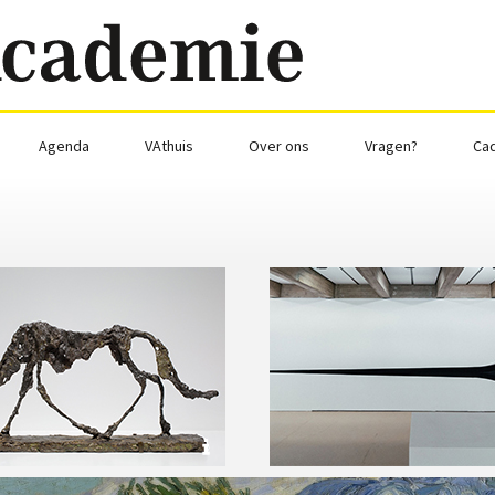
Agenda
VAthuis
Over ons
Vragen?
Ca