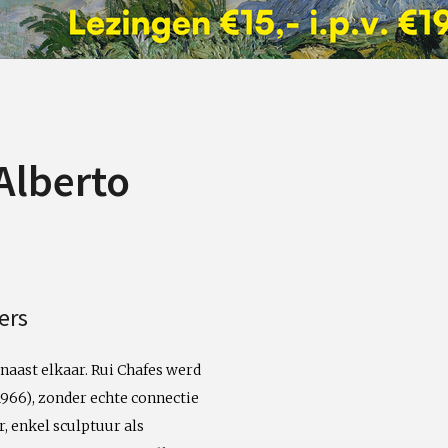
Alberto
ers
naast elkaar. Rui Chafes werd
1966), zonder echte connectie
, enkel sculptuur als