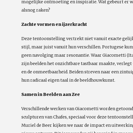
mogelijke ontmoeting en inspiratie. Wat gebeurt er 
alsnog raken?
Zachte vormen en ijzerkracht
Deze tentoonstelling vertrekt niet vanuit exacte geli
stijl, maar juist vanuit hun verschillen. Portugese ku
geen navolging maar resonantie. Waar Giacometti (Ital
zijn beelden het onzichtbare tastbaar maakte, verlegt
en de onmeetbaarheid. Beiden streven naar een zintuig
hun radicaal eigen taal in de beeldhouwkunst.
Samen in Beelden aan Zee
Verschillende werken van Giacometti worden getoond
sculpturen van Chafes, speciaal voor deze tentoonstel
Muriel de Beer kijken we naar de impact en uitwerkin