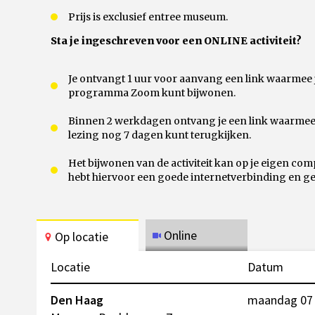
Prijs is exclusief entree museum.
Sta je ingeschreven voor een ONLINE activiteit?
Je ontvangt 1 uur voor aanvang een link waarmee je 
programma Zoom kunt bijwonen.
Binnen 2 werkdagen ontvang je een link waarmee j
lezing nog 7 dagen kunt terugkijken.
Het bijwonen van de activiteit kan op je eigen compu
hebt hiervoor een goede internetverbinding en ge
Online
Op locatie
Locatie
Datum
Den Haag
maandag 07 