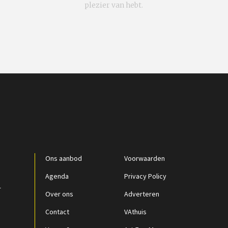
plezier van hebt.
Ons aanbod
Voorwaarden
Agenda
Privacy Policy
r
Over ons
Adverteren
Contact
VAthuis