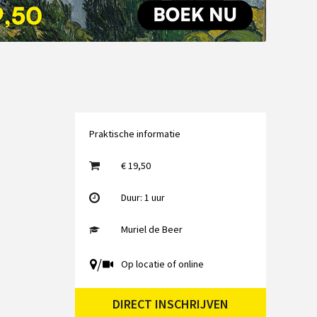
Emailadres
Praktische informatie
€ 19,50
Duur: 1 uur
Muriel de Beer
/
Op locatie of online
DIRECT INSCHRIJVEN