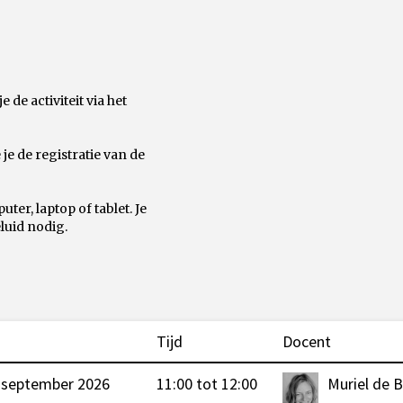
de activiteit via het
e de registratie van de
ter, laptop of tablet. Je
luid nodig.
Tijd
Docent
september 2026
11:00 tot 12:00
Muriel de 