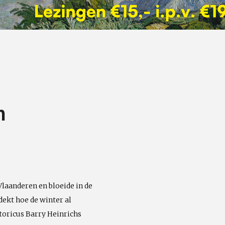
n
laanderen en bloeide in de
dekt hoe de winter al
toricus Barry Heinrichs