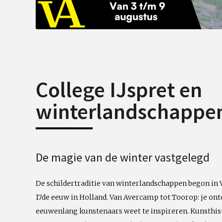
College IJspret en
winterlandschappe
De magie van de winter vastgelegd
De schildertraditie van winterlandschappen begon in V
17de eeuw in Holland. Van Avercamp tot Toorop: je ont
eeuwenlang kunstenaars weet te inspireren. Kunsthis