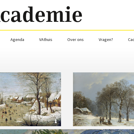
Agenda
VAthuis
Over ons
Vragen?
Ca