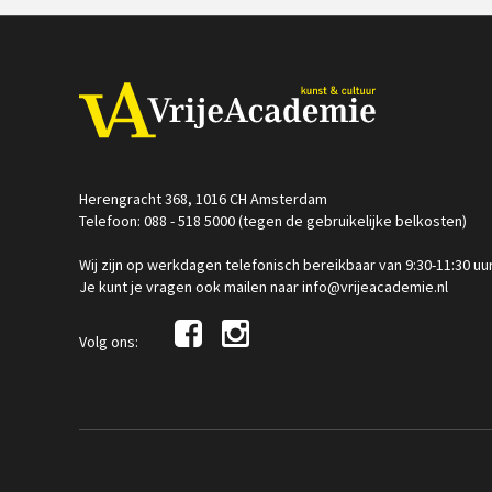
Herengracht 368, 1016 CH Amsterdam
Telefoon: 088 - 518 5000 (tegen de gebruikelijke belkosten)
Wij zijn op werkdagen telefonisch bereikbaar van 9:30-11:30 uu
Je kunt je vragen ook mailen naar info@vrijeacademie.nl
Volg ons: