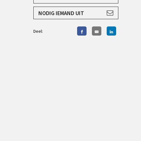
AANMELDEN
NODIG IEMAND UIT
Deel: