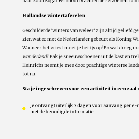
haar zoon Edgar Fernhout brachten de seizoenen rond 
Hollandse wintertaferelen
Geschilderde ‘winters van weleer’ zijn altijd geliefd 
zien wat er met de Nederlander gebeurt als Koning Win
Wanneer het vriest moet je het ijs op! En wat droeg me
wonderland
? Pak je sneeuwschoenen uit de kast en tre
Heinrichs neemt je mee door prachtige winterse land
tot nu.
Sta je ingeschreven voor een activiteit in een zaal 
Je ontvangt uiterlijk 7 dagen voor aanvang per e-
met de benodigde informatie.