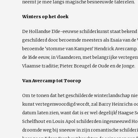
neemt je mee langs magische besneeuwde taferelen.
Winters op het doek
De Hollandse 17de-eeuwse schilderkunst staat bekend 
geschilderd door beroemde meesters als Esaia van de V
beroemde ‘stomme van Kampen’ Hendrick Avercamp. To
de 16de eeuw, in Vlaanderen, met belangrijke vertege
Vlaamse traditie; Pieter Breugel de Oude en de Jonge.
Van Avercamp tot Toorop
Om te tonen dat het geschilderde winterlandschap nie
kunst vertegenwoordigd wordt, zal Barry Heinrichs 
datum laten zien, want dat is er wel degelijk! Haagse 
Schelfhout en Louis Apol schilderden ingesneeuwd Ho
droomde weg bij sneeuw in zijn romantische schilder