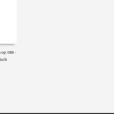
 op: 088 -
isch