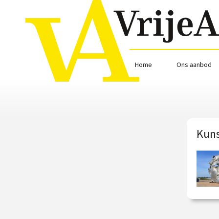
Home
Ons aanbod
Kuns