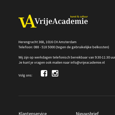
Herengracht 368, 1016 CH Amsterdam
Telefoon: 088 - 518 5000 (tegen de gebruikelijke belkosten)
Wij zijn op werkdagen telefonisch bereikbaar van 9:30-11:30 uu
Je kunt je vragen ook mailen naar info@vrijeacademie.nl
Volg ons:
Klantenservice
Nieuwsbrief