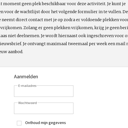
dit moment geen plek beschikbaar voor deze activiteit. Je kunt je
 voor de wachtlijst door het volgende formulier in te vullen. De
neemt direct contact met je op zodra er voldoende plekken voo
t vrijkomen. Zolang er geen plekken vrijkomen, krijg je geen ber
laas niet deelnemen. Je wordt hiernaast ook ingeschreven voor 
 nieuwsbrief. Je ontvangt maximaal tweemaal per week een mail
ieuw aanbod.
Aanmelden
E-mailadres
Wachtwoord
Onthoud mijn gegevens