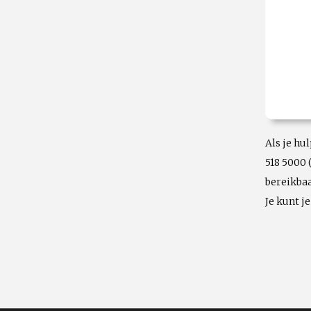
Als je hu
518 5000 
bereikbaa
Je kunt j