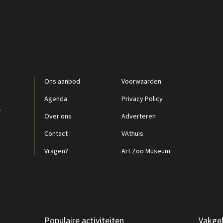
Ons aanbod
Voorwaarden
Agenda
Privacy Policy
r
Over ons
Adverteren
Contact
VAthuis
Vragen?
Art Zoo Museum
Populaire activiteiten
Vakge