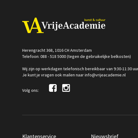
Herengracht 368, 1016 CH Amsterdam
Telefoon: 088 - 518 5000 (tegen de gebruikelijke belkosten)
Wij zijn op werkdagen telefonisch bereikbaar van 9:30-11:30 uu
Je kunt je vragen ook mailen naar info@vrijeacademie.nl
Volg ons:
Klantenservice
Nieuwsbrief