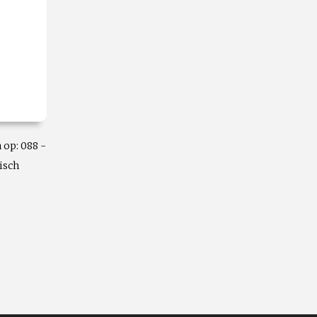
 op: 088 -
isch