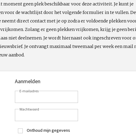
dit moment geen plek beschikbaar voor deze activiteit. Je kunt je
 voor de wachtlijst door het volgende formulier in te vullen. De
neemt direct contact met je op zodra er voldoende plekken voo
t vrijkomen. Zolang er geen plekken vrijkomen, krijg je geen ber
laas niet deelnemen. Je wordt hiernaast ook ingeschreven voor 
 nieuwsbrief. Je ontvangt maximaal tweemaal per week een mail
ieuw aanbod.
Aanmelden
E-mailadres
Wachtwoord
Onthoud mijn gegevens