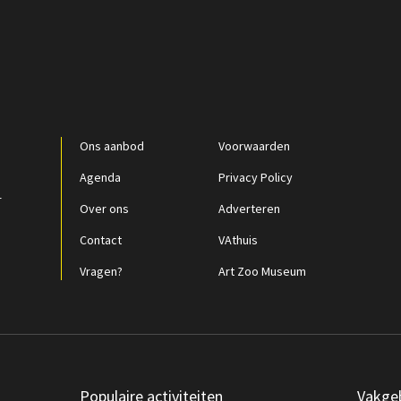
Ons aanbod
Voorwaarden
Agenda
Privacy Policy
r
Over ons
Adverteren
Contact
VAthuis
Vragen?
Art Zoo Museum
Populaire activiteiten
Vakge