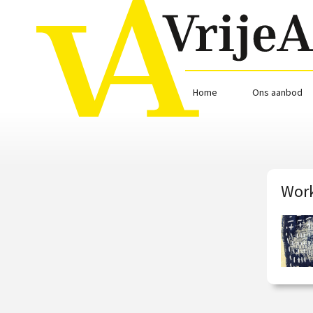
Home
Ons aanbod
Work