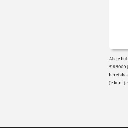
Als je hu
518 5000 
bereikbaa
Je kunt j