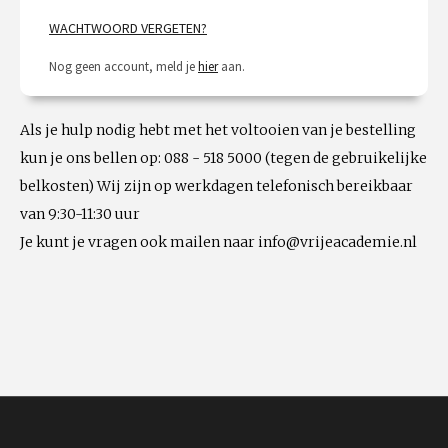
WACHTWOORD VERGETEN?
Nog geen account, meld je
hier
aan.
Als je hulp nodig hebt met het voltooien van je bestelling
kun je ons bellen op: 088 - 518 5000 (tegen de gebruikelijke
belkosten) Wij zijn op werkdagen telefonisch bereikbaar
van 9:30-11:30 uur
Je kunt je vragen ook mailen naar info@vrijeacademie.nl