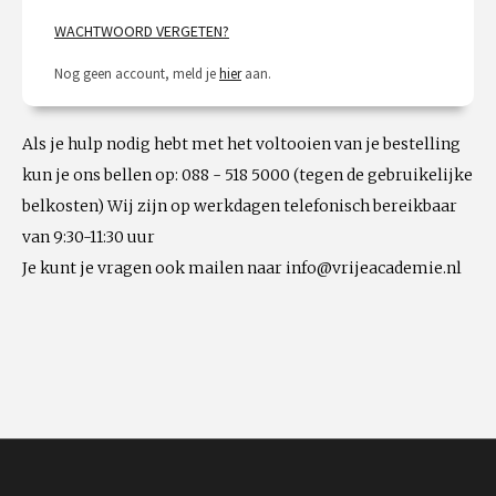
WACHTWOORD VERGETEN?
Nog geen account, meld je
hier
aan.
Als je hulp nodig hebt met het voltooien van je bestelling
kun je ons bellen op: 088 - 518 5000 (tegen de gebruikelijke
belkosten) Wij zijn op werkdagen telefonisch bereikbaar
van 9:30-11:30 uur
Je kunt je vragen ook mailen naar info@vrijeacademie.nl