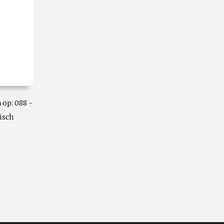
 op: 088 -
isch