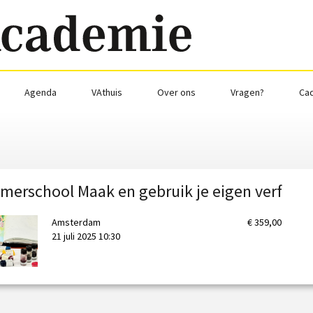
Agenda
VAthuis
Over ons
Vragen?
Ca
erschool Maak en gebruik je eigen verf
Amsterdam
€ 359,00
21 juli 2025 10:30