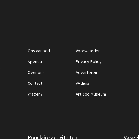
Ons aanbod
Voorwaarden
Agenda
Privacy Policy
r
Over ons
Adverteren
Contact
VAthuis
Vragen?
Art Zoo Museum
Populaire activiteiten
Vakge