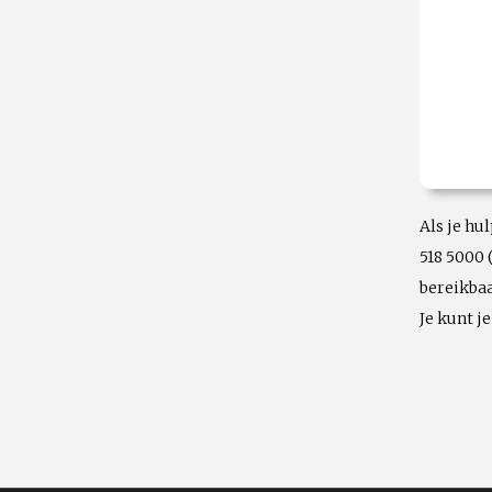
Als je hu
518 5000 
bereikbaa
Je kunt j