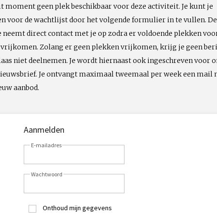
dit moment geen plek beschikbaar voor deze activiteit. Je kunt je
 voor de wachtlijst door het volgende formulier in te vullen. De
neemt direct contact met je op zodra er voldoende plekken voo
t vrijkomen. Zolang er geen plekken vrijkomen, krijg je geen ber
laas niet deelnemen. Je wordt hiernaast ook ingeschreven voor 
 nieuwsbrief. Je ontvangt maximaal tweemaal per week een mail
ieuw aanbod.
Aanmelden
E-mailadres
Wachtwoord
Onthoud mijn gegevens