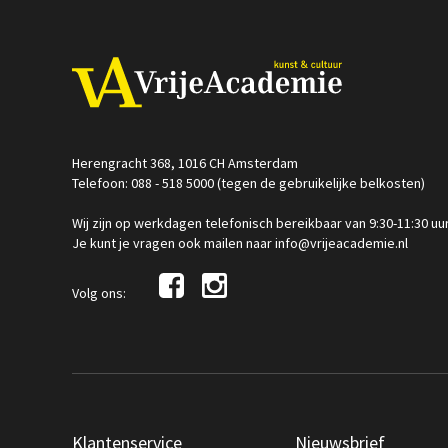
Herengracht 368, 1016 CH Amsterdam
Telefoon: 088 - 518 5000 (tegen de gebruikelijke belkosten)
Wij zijn op werkdagen telefonisch bereikbaar van 9:30-11:30 uu
Je kunt je vragen ook mailen naar info@vrijeacademie.nl
Volg ons:
Klantenservice
Nieuwsbrief