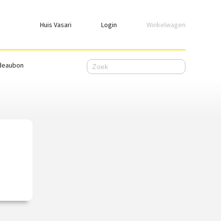
Huis Vasari
Login
Winkelwagen
Login
deaubon
Emailadres
Wachtwoord
Ik wil ingelogd blijven
WACHTWOORD VERGETEN
Nog geen account, meld je
hier
aan.