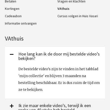
Betalen
Vragen en klachten
Kortingen
VAthuis
Cadeaubon
Cursus volgen in Huis Vasari
Informatie ontvangen
VAthuis
Hoe lang kan ik de door mij bestelde video’s
bekijken?
De bestelde video’s zijn te vinden in het tabblad
'mijn collectie' en blijven 3 maanden na
bestelling beschikbaar. Er is dus ruim de tijd om
ze te bekijken.
Ik zie maar enkele video’s, terwijl ik een
reeks van 40 stuks heb besteld.