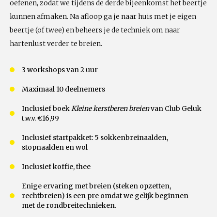
oefenen, zodat we tijdens de derde bijeenkomst het beertje
kunnen afmaken. Na afloop ga je naar huis met je eigen
beertje (of twee) en beheers je de techniek om naar
hartenlust verder te breien.
3 workshops van 2 uur
Maximaal 10 deelnemers
Inclusief boek
Kleine kerstberen breien
van Club Geluk
t.w.v. €16,99
Inclusief startpakket: 5 sokkenbreinaalden,
stopnaalden en wol
Inclusief koffie, thee
Enige ervaring met breien (steken opzetten,
rechtbreien) is een pre omdat we gelijk beginnen
met de rondbreitechnieken.