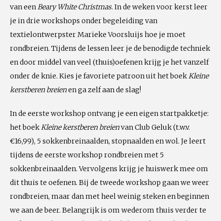
van een
Beary White Christmas
. In de weken voor kerst leer
je in drie workshops onder begeleiding van
textielontwerpster Marieke Voorsluijs hoe je moet
rondbreien. Tijdens de lessen leer je de benodigde techniek
en door middel van veel (thuis)oefenen krijg je het vanzelf
onder de knie. Kies je favoriete patroon uit het boek
Kleine
kerstberen breien
en ga zelf aan de slag!
In de eerste workshop ontvang je een eigen startpakketje:
het boek
Kleine kerstberen breien
van Club Geluk (t.w.v.
€16,99), 5 sokkenbreinaalden, stopnaalden en wol. Je leert
tijdens de eerste workshop rondbreien met 5
sokkenbreinaalden. Vervolgens krijg je huiswerk mee om
dit thuis te oefenen. Bij de tweede workshop gaan we weer
rondbreien, maar dan met heel weinig steken en beginnen
we aan de beer. Belangrijk is om wederom thuis verder te