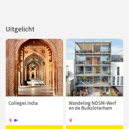
Uitgelicht
Colleges India
Wandeling NDSM-Werf
en de Buiksloterham
/