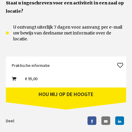
Staat u ingeschreven voor een activiteit in een zaal op
locatie?
U ontvangt uiterlijk 7 dagen voor aanvang per e-mail
uw bewijs van deelname met informatie over de
locatie.
Praktische informatie
€ 95,00
HOU MIJ OP DE HOOGTE
Deel: