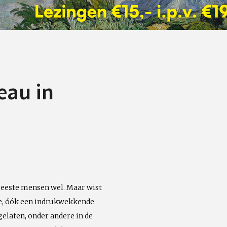
eau in
meeste mensen wel. Maar wist
utie, óók een indrukwekkende
gelaten, onder andere in de