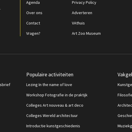
Agenda
Privacy Policy
r
Over ons
Adverteren
Contact
VAthuis
Vragen?
Art Zoo Museum
Populaire activiteiten
Vakge
sbrief
Lezing In the name of love
Kunstge
Workshop Fotografie in de praktijk
Filosofi
Colleges Art nouveau & art deco
Archite
Colleges Wereld architectuur
Geschie
Introductie kunstgeschiedenis
Muziekg