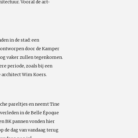
tectuur. Vooral de art-
en in de stad: een
is ontworpen door de Kamper
nog vaker zullen tegenkomen.
re periode, zoals bij een
le architect Wim Koers.
sche pareltjes en neemt Tine
 verleden in de Belle Époque
 en BK pannen vonden hier
 op de dag van vandaag terug