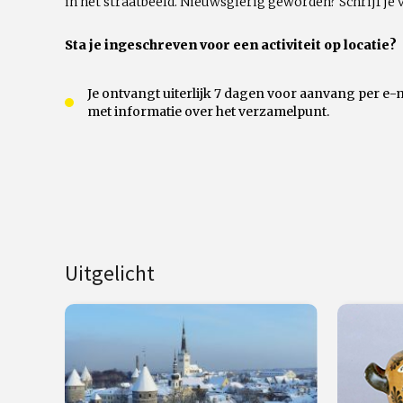
in het straatbeeld. Nieuwsgierig geworden? Schrijf je 
Sta je ingeschreven voor een activiteit op locatie?
Je ontvangt uiterlijk 7 dagen voor aanvang per e-
met informatie over het verzamelpunt.
Uitgelicht