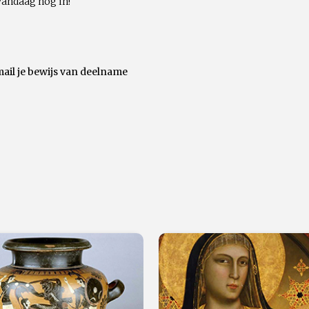
vandaag nog in!
mail je bewijs van deelname