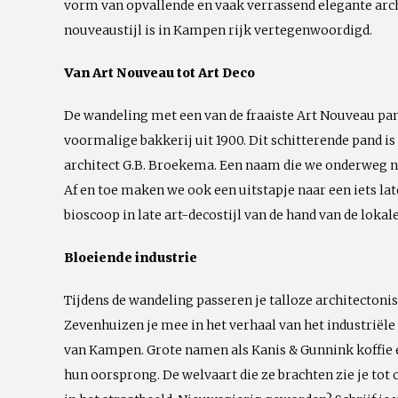
vorm van opvallende en vaak verrassend elegante archi
nouveaustijl is in Kampen rijk vertegenwoordigd.
Van Art Nouveau tot Art Deco
De wandeling met een van de fraaiste Art Nouveau pand
voormalige bakkerij uit 1900. Dit schitterende pand 
architect G.B. Broekema. Een naam die we onderweg 
Af en toe maken we ook een uitstapje naar een iets late
bioscoop in late art-decostijl van de hand van de loka
Bloeiende industrie
Tijdens de wandeling passeren je talloze architectoni
Zevenhuizen je mee in het verhaal van het industriële
van Kampen. Grote namen als Kanis & Gunnink koffie
hun oorsprong. De welvaart die ze brachten zie je tot