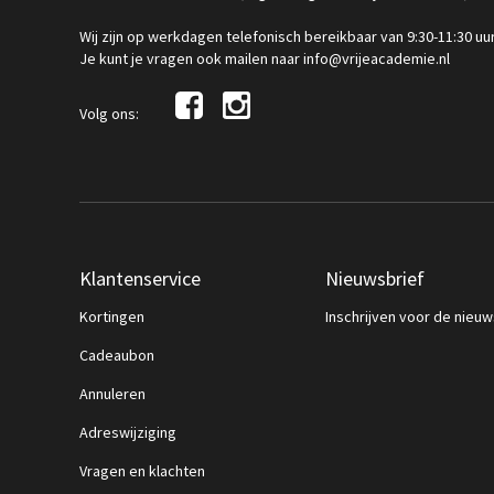
Wij zijn op werkdagen telefonisch bereikbaar van 9:30-11:30 uu
Je kunt je vragen ook mailen naar info@vrijeacademie.nl
Volg ons:
Klantenservice
Nieuwsbrief
Kortingen
Inschrijven voor de nieuw
Cadeaubon
Annuleren
Adreswijziging
Vragen en klachten