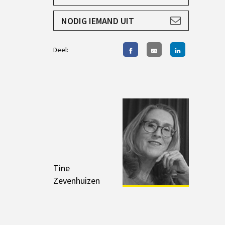
AANMELDEN
NODIG IEMAND UIT
Deel:
Tine
Zevenhuizen