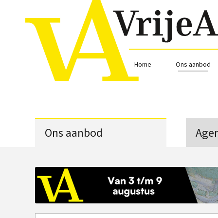
Home
Ons aanbod
Ons aanbod
Age