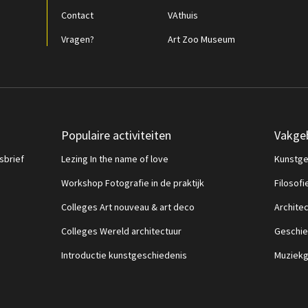
Contact
VAthuis
Vragen?
Art Zoo Museum
Populaire activiteiten
Vakge
sbrief
Lezing In the name of love
Kunstge
Workshop Fotografie in de praktijk
Filosofi
Colleges Art nouveau & art deco
Archite
Colleges Wereld architectuur
Geschie
Introductie kunstgeschiedenis
Muziekg