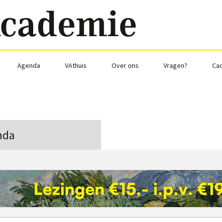
Agenda
VAthuis
Over ons
Vragen?
Ca
nda