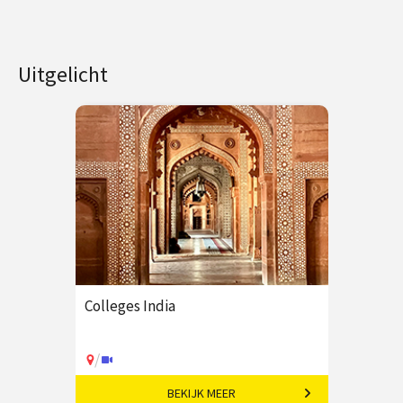
Uitgelicht
Colleges India
/
BEKIJK MEER
Een grootmacht in opkomst.