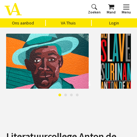
Zoeken
Mand
Menu
Home
Ons aanbod
Agenda
VAthuis
Over ons
Vragen?
Cadeaubon
Huis Vasari
Login
Ons aanbod
VA Thuis
Login
Literatuurcollege Anton de