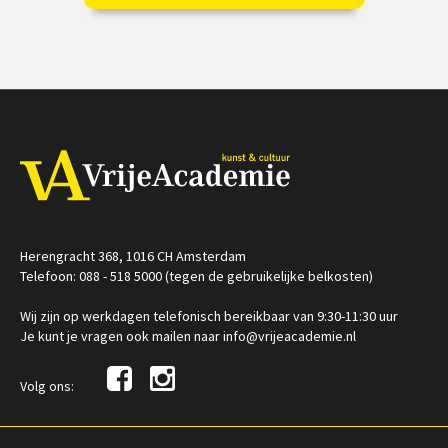
€ 195,00
vanaf 22 okt
/
Op locatie of online
Herengracht 368, 1016 CH Amsterdam
Telefoon: 088 - 518 5000 (tegen de gebruikelijke belkosten)
Wij zijn op werkdagen telefonisch bereikbaar van 9:30-11:30 uur
Je kunt je vragen ook mailen naar info@vrijeacademie.nl
Volg ons: