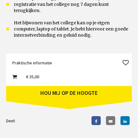
registratie van het college nog 7 dagen kunt
terugkijken.
Het bijwonen van het college kan op je eigen
computer, laptop of tablet. Je hebt hiervoor een goede
internetverbinding en geluid nodig.
Praktische informatie
€ 35,00
HOU MIJ OP DE HOOGTE
Deel: