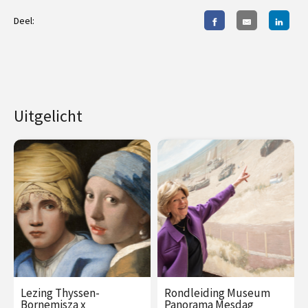
Deel:
Uitgelicht
Lezing Thyssen-
Rondleiding Museum
Bornemisza x
Panorama Mesdag