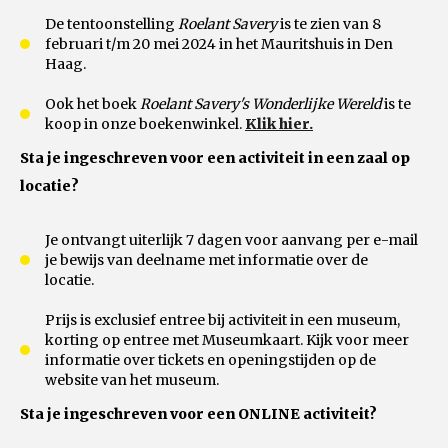
De tentoonstelling
Roelant Savery
is te zien van 8
februari t/m 20 mei 2024 in het Mauritshuis in Den
Haag.
Ook het boek
Roelant Savery's Wonderlijke Wereld
is te
koop in onze boekenwinkel.
Klik hier.
Sta je ingeschreven voor een activiteit in een zaal op
locatie?
Je ontvangt uiterlijk 7 dagen voor aanvang per e-mail
je bewijs van deelname met informatie over de
locatie.
Prijs is exclusief entree bij activiteit in een museum,
korting op entree met Museumkaart. Kijk voor meer
informatie over tickets en openingstijden op de
website van het museum.
Sta je ingeschreven voor een ONLINE activiteit?