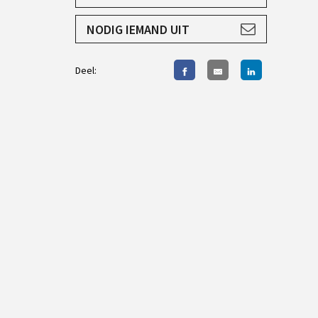
AANMELDEN
NODIG IEMAND UIT
Deel: