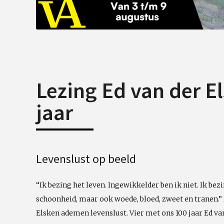
Lezing Ed van der El
jaar
Levenslust op beeld
“Ik bezing het leven. Ingewikkelder ben ik niet. Ik bezi
schoonheid, maar ook woede, bloed, zweet en tranen.” 
Elsken ademen levenslust. Vier met ons 100 jaar Ed va