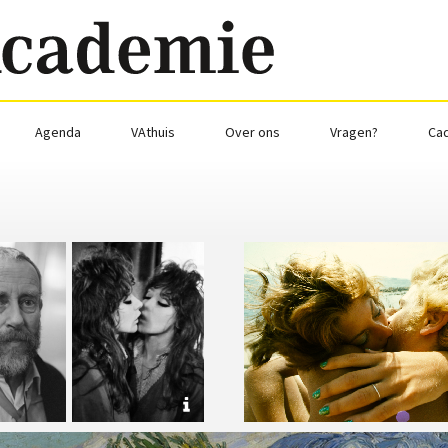
Agenda
VAthuis
Over ons
Vragen?
Ca