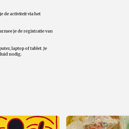
de activiteit via het
rmee je de registratie van
ter, laptop of tablet. Je
luid nodig.