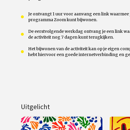
Je ontvangt 1 uur voor aanvang een link waarmee je 
programma Zoom kunt bijwonen.
De eerstvolgende werkdag ontvang je een link waa
de activiteit nog 7 dagen kunt terugkijken.
Het bijwonen van de activiteit kan op je eigen compu
hebt hiervoor een goede internetverbinding en ge
Uitgelicht