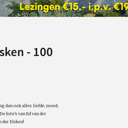
sken - 100
ng dan ook alles: liefde, moed,
De foto’s van Ed van der
n der Elsken!