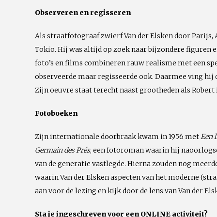
Observeren en regisseren
Als straatfotograaf zwierf Van der Elsken door Parij
Tokio. Hij was altijd op zoek naar bijzondere figuren 
foto’s en films combineren rauw realisme met een spe
observeerde maar regisseerde ook. Daarmee ving hij de
Zijn oeuvre staat terecht naast grootheden als Robert
Fotoboeken
Zijn internationale doorbraak kwam in 1956 met
Een l
Germain des Prés
, een fotoroman waarin hij naoorlogs
van de generatie vastlegde. Hierna zouden nog meerd
waarin Van der Elsken aspecten van het moderne (straa
aan voor de lezing en kijk door de lens van Van der Els
Sta je ingeschreven voor een ONLINE activiteit?