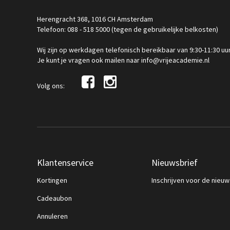
Herengracht 368, 1016 CH Amsterdam
Telefoon: 088 - 518 5000 (tegen de gebruikelijke belkosten)
Wij zijn op werkdagen telefonisch bereikbaar van 9:30-11:30 uu
Je kunt je vragen ook mailen naar info@vrijeacademie.nl
Volg ons:
Klantenservice
Nieuwsbrief
Kortingen
Inschrijven voor de nieuw
Cadeaubon
Annuleren