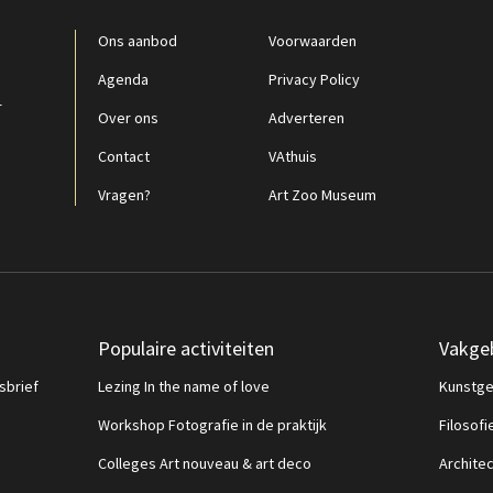
Ons aanbod
Voorwaarden
Agenda
Privacy Policy
r
Over ons
Adverteren
Contact
VAthuis
Vragen?
Art Zoo Museum
Populaire activiteiten
Vakge
sbrief
Lezing In the name of love
Kunstge
Workshop Fotografie in de praktijk
Filosofi
Colleges Art nouveau & art deco
Archite