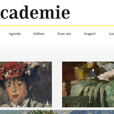
Agenda
VAthuis
Over ons
Vragen?
Ca