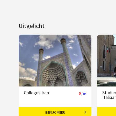
Uitgelicht
Colleges Iran
Studie
/
Italia
BEKIJK MEER
Van Persepolis tot het moderne
Topcoll