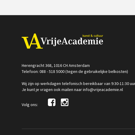
Herengracht 368, 1016 CH Amsterdam
Telefoon: 088 - 518 5000 (tegen de gebruikelijke belkosten)
Wij zijn op werkdagen telefonisch bereikbaar van 9:30-11:30 uu
Je kunt je vragen ook mailen naar info@vrijeacademie.nl
Volg ons: