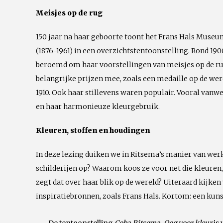
Meisjes op de rug
150 jaar na haar geboorte toont het Frans Hals Muse
(1876-1961) in een overzichtstentoonstelling. Rond 19
beroemd om haar voorstellingen van meisjes op de rug
belangrijke prijzen mee, zoals een medaille op de wer
1910. Ook haar stillevens waren populair. Vooral vanw
en haar harmonieuze kleurgebruik.
Kleuren, stoffen en houdingen
In deze lezing duiken we in Ritsema’s manier van wer
schilderijen op? Waarom koos ze voor net die kleuren,
zegt dat over haar blik op de wereld? Uiteraard kijke
inspiratiebronnen, zoals Frans Hals. Kortom: een ku