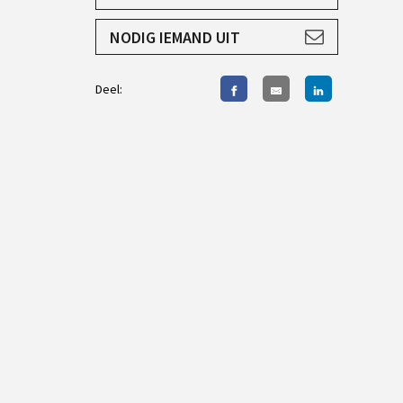
AANMELDEN
NODIG IEMAND UIT
Deel: