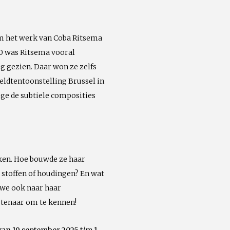
um het werk van Coba Ritsema
00 was Ritsema vooral
 gezien. Daar won ze zelfs
eldtentoonstelling Brussel in
ege de subtiele composities
ken. Hoe bouwde ze haar
 stoffen of houdingen? En wat
n we ook naar haar
nstenaar om te kennen!