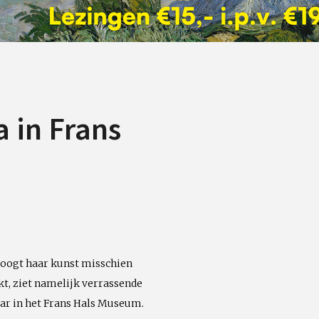
 in Frans
 oogt haar kunst misschien
jkt, ziet namelijk verrassende
aar in het Frans Hals Museum.