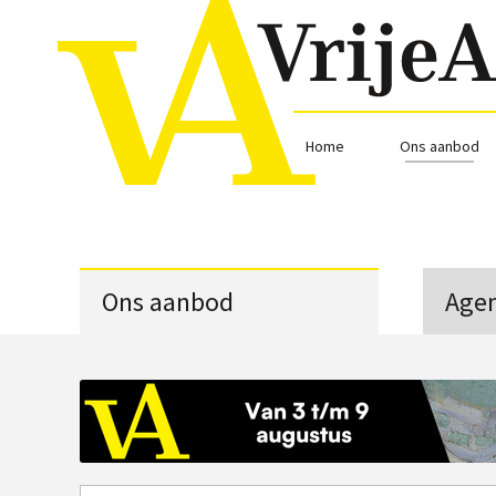
Home
Ons aanbod
Ons aanbod
Age