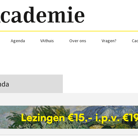
Agenda
VAthuis
Over ons
Vragen?
Ca
nda