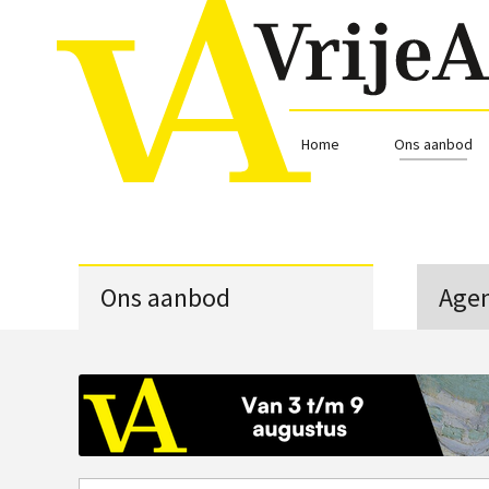
Home
Ons aanbod
Ons aanbod
Age