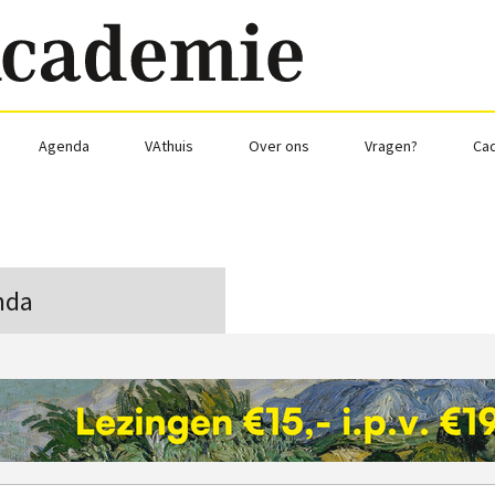
Agenda
VAthuis
Over ons
Vragen?
Ca
nda