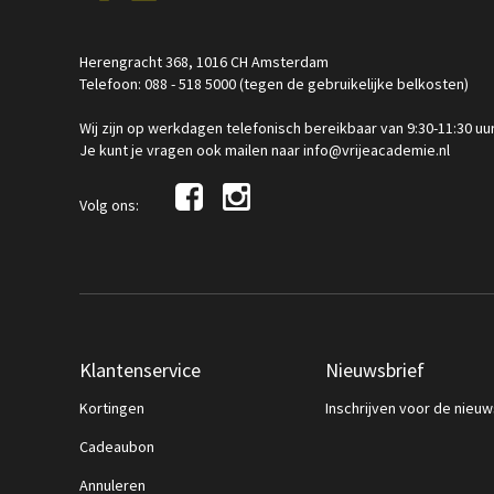
Herengracht 368, 1016 CH Amsterdam
Telefoon: 088 - 518 5000 (tegen de gebruikelijke belkosten)
Wij zijn op werkdagen telefonisch bereikbaar van 9:30-11:30 uu
Je kunt je vragen ook mailen naar info@vrijeacademie.nl
Volg ons:
Klantenservice
Nieuwsbrief
Kortingen
Inschrijven voor de nieuw
Cadeaubon
Annuleren