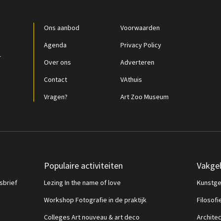
Ons aanbod
Voorwaarden
Agenda
Privacy Policy
r
Over ons
Adverteren
Contact
VAthuis
Vragen?
Art Zoo Museum
Populaire activiteiten
Vakge
sbrief
Lezing In the name of love
Kunstge
Workshop Fotografie in de praktijk
Filosofi
Colleges Art nouveau & art deco
Archite