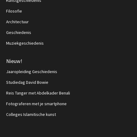
Kunstgeschiedenis
Filosofie
Architectuur
Geschiedenis
Muziekgeschiedenis
Nieuw!
Jaaropleiding Geschiedenis
Studiedag David Bowie
Reis Tanger met Abdelkader Benali
Fotograferen met je smartphone
Colleges Islamitische kunst