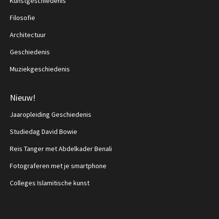
Kunstgeschiedenis
Filosofie
Architectuur
Geschiedenis
Muziekgeschiedenis
Nieuw!
Jaaropleiding Geschiedenis
Studiedag David Bowie
Reis Tanger met Abdelkader Benali
Fotograferen met je smartphone
Colleges Islamitische kunst