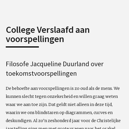
College Verslaafd aan
voorspellingen
Filosofe Jacqueline Duurland over
toekomstvoorspellingen
De behoefte aan voorspellingen is zo oud als de mens. We
kunnen slecht tegen onzekerheid en willen graag weten
waar we aan toe zijn. Dat geldt niet alleen in deze tijd,
waarin we ons blindstaren op diagrammen, curves en
deskundigen. Al zo’n zeshonderd jaar voor de Christelijke
jaartelling ging men met grote vragen naar het orakel