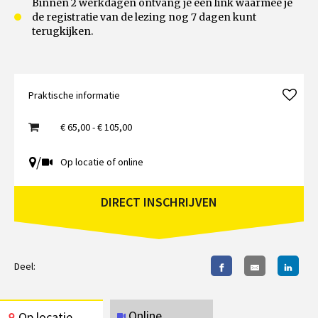
Binnen 2 werkdagen ontvang je een link waarmee je
de registratie van de lezing nog 7 dagen kunt
terugkijken.
Praktische informatie
€ 65,00 - € 105,00
/
Op locatie of online
DIRECT INSCHRIJVEN
Deel:
Online
Op locatie