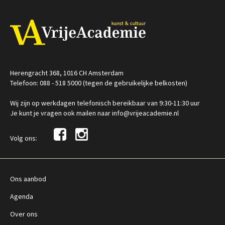
/
Op locatie of online
Herengracht 368, 1016 CH Amsterdam
Telefoon: 088 - 518 5000 (tegen de gebruikelijke belkosten)
Wij zijn op werkdagen telefonisch bereikbaar van 9:30-11:30 uur
Je kunt je vragen ook mailen naar info@vrijeacademie.nl
Volg ons:
Ons aanbod
Agenda
Over ons