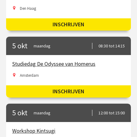
Den Haag
INSCHRIJVEN
5 okt
maandag
08:30 tot 14:15
Studiedag De Odyssee van Homerus
Amsterdam
INSCHRIJVEN
5 okt
maandag
12:00 tot 15:00
Workshop Kintsugi