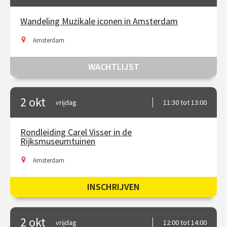
Wandeling Muzikale iconen in Amsterdam
Amsterdam
WACHTLIJST
2 okt
vrijdag
11:30 tot 13:00
Rondleiding Carel Visser in de
Rijksmuseumtuinen
Amsterdam
INSCHRIJVEN
2 okt
vrijdag
12:00 tot 14:00