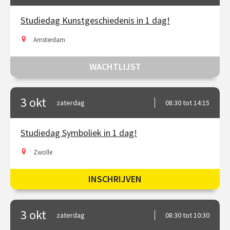
Studiedag Kunstgeschiedenis in 1 dag!
Amsterdam
WACHTLIJST
3 okt
zaterdag
08:30 tot 14:15
Studiedag Symboliek in 1 dag!
Zwolle
INSCHRIJVEN
3 okt
zaterdag
08:30 tot 10:30