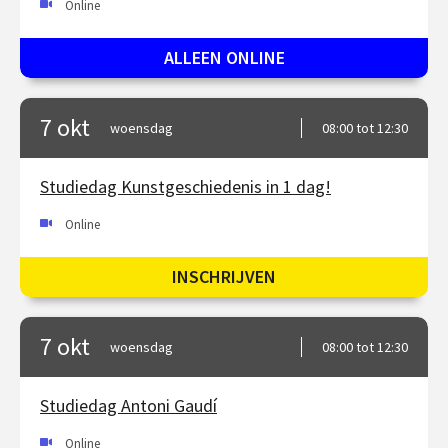
Online
ALLEEN ONLINE
7 okt
woensdag
08:00 tot 12:30
Studiedag Kunstgeschiedenis in 1 dag!
Online
INSCHRIJVEN
7 okt
woensdag
08:00 tot 12:30
Studiedag Antoni Gaudí
Online