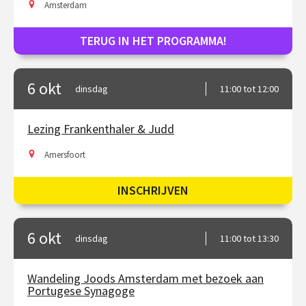
Amsterdam
TERUG IN HET PROGRAMMA!
6 okt
dinsdag
11:00 tot 12:00
Lezing Frankenthaler & Judd
Amersfoort
INSCHRIJVEN
6 okt
dinsdag
11:00 tot 13:30
Wandeling Joods Amsterdam met bezoek aan
Portugese Synagoge