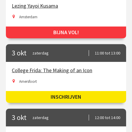
Lezing Yayoi Kusama
Amsterdam
BIJNA VOL!
3 okt
zaterdag
11:00 tot 13:00
College Frida: The Making of an Icon
Amersfoort
INSCHRIJVEN
3 okt
zaterdag
12:00 tot 14:00