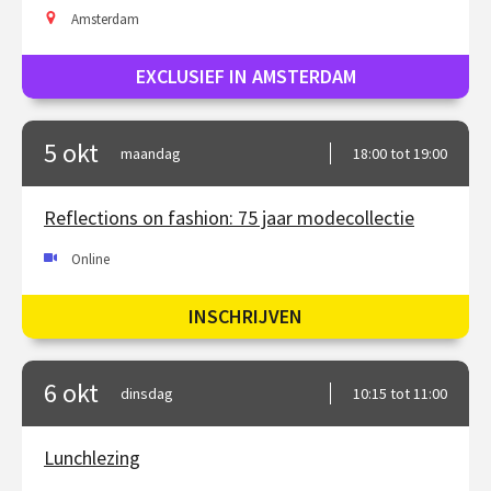
Amsterdam
EXCLUSIEF IN AMSTERDAM
5 okt
maandag
18:00 tot 19:00
Reflections on fashion: 75 jaar modecollectie
Online
INSCHRIJVEN
6 okt
dinsdag
10:15 tot 11:00
Lunchlezing