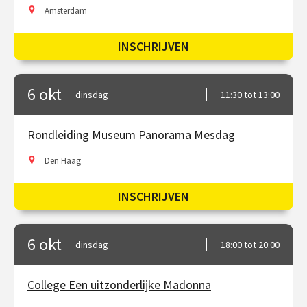
Amsterdam
INSCHRIJVEN
6 okt
dinsdag
11:30 tot 13:00
Rondleiding Museum Panorama Mesdag
Den Haag
INSCHRIJVEN
6 okt
dinsdag
18:00 tot 20:00
College Een uitzonderlijke Madonna