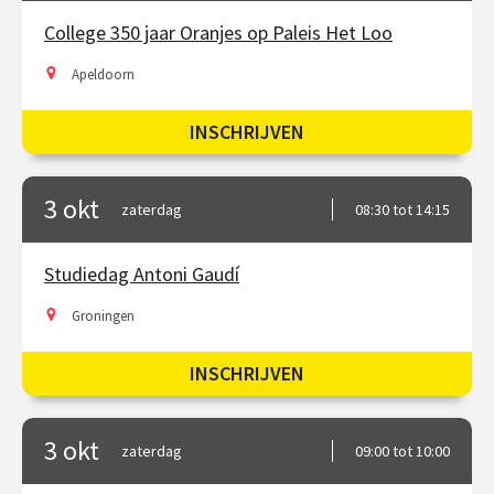
College 350 jaar Oranjes op Paleis Het Loo
Apeldoorn
INSCHRIJVEN
3 okt
zaterdag
08:30 tot 14:15
Studiedag Antoni Gaudí
Groningen
INSCHRIJVEN
3 okt
zaterdag
09:00 tot 10:00