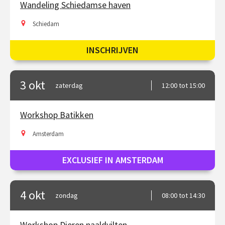
Wandeling Schiedamse haven
Schiedam
INSCHRIJVEN
3 okt
zaterdag
12:00 tot 15:00
Workshop Batikken
Amsterdam
EXCLUSIEF IN AMSTERDAM
4 okt
zondag
08:00 tot 14:30
Workshop Dieren naaldvilten