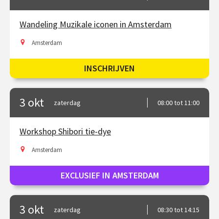
Wandeling Muzikale iconen in Amsterdam
Amsterdam
INSCHRIJVEN
3 okt
zaterdag
08:00 tot 11:00
Workshop Shibori tie-dye
Amsterdam
EXCLUSIEF IN AMSTERDAM
3 okt
zaterdag
08:30 tot 14:15