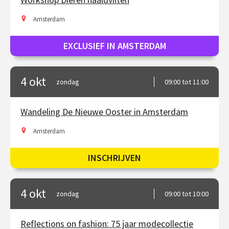
Amsterdam
EXCLUSIEF IN AMSTERDAM
4 okt
zondag
09:00 tot 11:00
Wandeling De Nieuwe Ooster in Amsterdam
Amsterdam
INSCHRIJVEN
4 okt
zondag
09:00 tot 10:00
Reflections on fashion: 75 jaar modecollectie