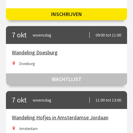
INSCHRIJVEN
7 okt
woensdag
09:00 tot 11:00
Wandeling Doesburg
Doesburg
WACHTLIJST
7 okt
woensdag
11:00 tot 13:00
Wandeling Hofjes in Amsterdamse Jordaan
Amsterdam